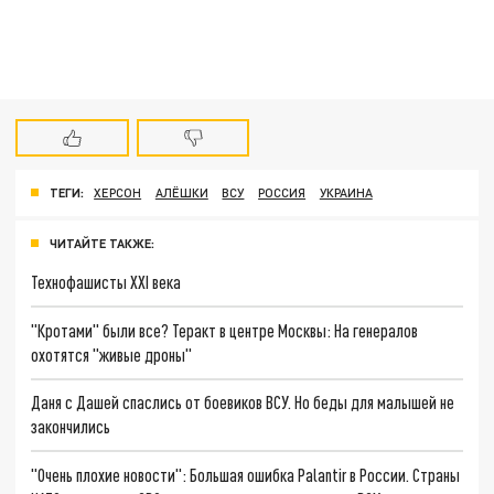
ТЕГИ:
ХЕРСОН
АЛЁШКИ
ВСУ
РОССИЯ
УКРАИНА
ЧИТАЙТЕ ТАКЖЕ:
Технофашисты XXI века
"Кротами" были все? Теракт в центре Москвы: На генералов
охотятся "живые дроны"
Даня с Дашей спаслись от боевиков ВСУ. Но беды для малышей не
закончились
"Очень плохие новости": Большая ошибка Palantir в России. Страны