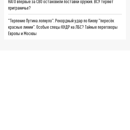
НАТО впервые за СВО остановили поставки оружия. ВСУ теряют
приграничье?
"Терпение Путина лопнуло". Рекордный удар по Киеву "пересёк
красные линии". Особые спецы КНДР на ЛБС? Тайные переговоры
Европы и Москвы