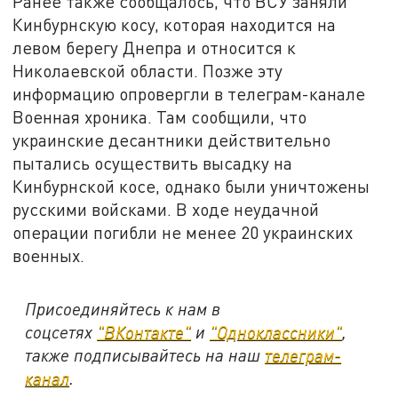
Ранее также сообщалось, что ВСУ заняли
Кинбурнскую косу, которая находится на
левом берегу Днепра и относится к
Николаевской области. Позже эту
информацию опровергли в телеграм-канале
Военная хроника. Там сообщили, что
украинские десантники действительно
пытались осуществить высадку на
Кинбурнской косе, однако были уничтожены
русскими войсками. В ходе неудачной
операции погибли не менее 20 украинских
военных.
Присоединяйтесь к нам в
соцсетях
"ВКонтакте"
и
"Одноклассники"
,
также подписывайтесь на наш
телеграм-
канал
.