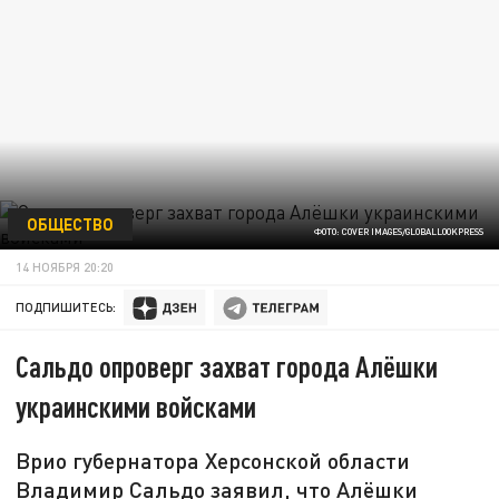
ОБЩЕСТВО
ФОТО: COVER IMAGES/GLOBALLOOKPRESS
14 НОЯБРЯ 20:20
ПОДПИШИТЕСЬ:
Сальдо опроверг захват города Алёшки
украинскими войсками
Врио губернатора Херсонской области
Владимир Сальдо заявил, что Алёшки