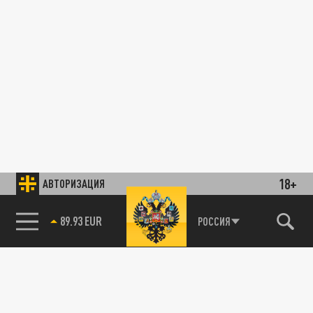
18+
АВТОРИЗАЦИЯ
89.93 EUR
РОССИЯ