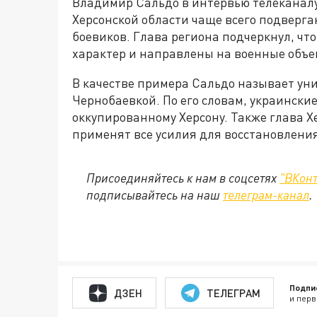
Владимир Сальдо в интервью телеканалу
Херсонской области чаще всего подверг
боевиков. Глава региона подчеркнул, чт
характер и направлены на военные объе
В качестве примера Сальдо называет ун
Чернобаевкой. По его словам, украински
оккупированному Херсону. Также глава Х
применят все усилия для восстановления
Присоединяйтесь к нам в соцсетях
"ВКонт
подписывайтесь на наш
телеграм-канал
.
Подпи
ДЗЕН
ТЕЛЕГРАМ
и перв