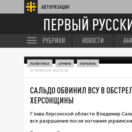
АВТОРИЗАЦИЯ
ПЕРВЫЙ РУССК
РУБРИКИ
НОВОСТИ
АН
ПОЛИТИКА
АРМИЯ
УКРАИНА
07 ФЕВРАЛЯ 2023 07:58
САЛЬДО ОБВИНИЛ ВСУ В ОБСТРЕ
ХЕРСОНЩИНЫ
Глава Херсонской области Владимир Саль
все разрушения после изгнания украински