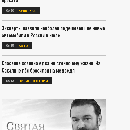
проката
06:20
КУЛЬТУРА
Эксперты назвали наиболее подешевевшие новые
автомобили в России в июле
06:15
АВТО
Спасение хозяина едва не стоило ему жизни. На
Сахалине пёс бросился на медведя
06:13
ПРОИСШЕСТВИЯ