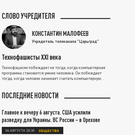
СЛОВО УЧРЕДИТЕЛЯ
КОНСТАНТИН МАЛОФЕЕВ
Учредитель телеканала "Царьград"
Технофашисты XXI века
Технофашизм побеждает не тогда, когда компьютерная
программа становится умнее человека. Он побеждает
тогда, когда человек начинает считать компьютерную
программу нравственно выше себя.
ПОСЛЕДНИЕ НОВОСТИ
Главное к вечеру 6 августа. США усилили
разведку для Украины. ВС России – в Орехове
06 АВГУСТА 20:30
ОБЩЕСТВО