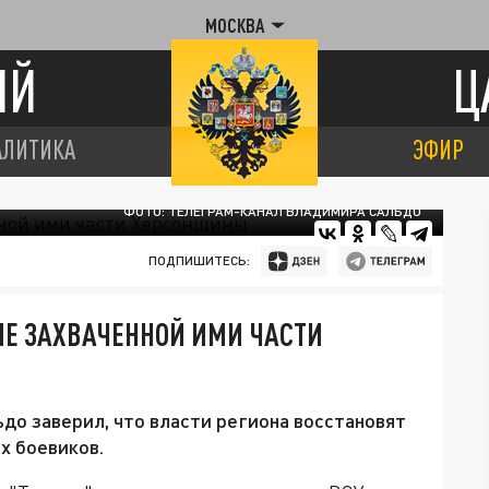
МОСКВА
ИЙ
Ц
АЛИТИКА
ЭФИР
ФОТО: ТЕЛЕГРАМ-КАНАЛ ВЛАДИМИРА САЛЬДО
ПОДПИШИТЕСЬ:
ЛЕ ЗАХВАЧЕННОЙ ИМИ ЧАСТИ
до заверил, что власти региона восстановят
х боевиков.