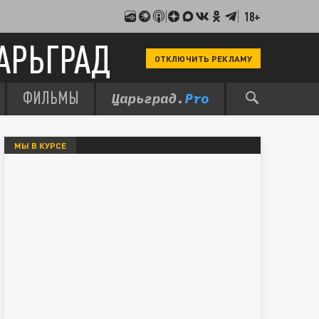
18+
АРЬГРАД
ОТКЛЮЧИТЬ РЕКЛАМУ
ФИЛЬМЫ
МЫ В КУРСЕ