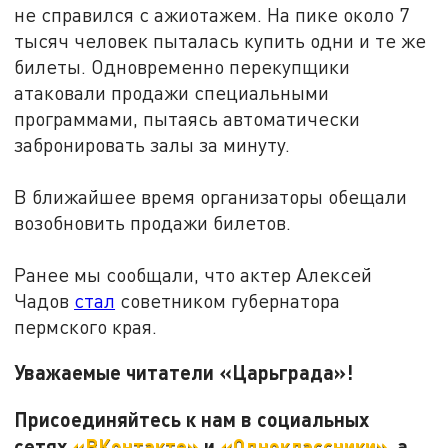
не справился с ажиотажем. На пике около 7
тысяч человек пыталась купить одни и те же
билеты. Одновременно перекупщики
атаковали продажи специальными
программами, пытаясь автоматически
забронировать залы за минуту.
В ближайшее время организаторы обещали
возобновить продажи билетов.
Ранее мы сообщали, что актер Алексей
Чадов
стал
советником губернатора
пермского края.
Уважаемые читатели «Царьграда»!
Присоединяйтесь к нам в социальных
сетях
«ВКонтакте»
и
«Одноклассники»
, а