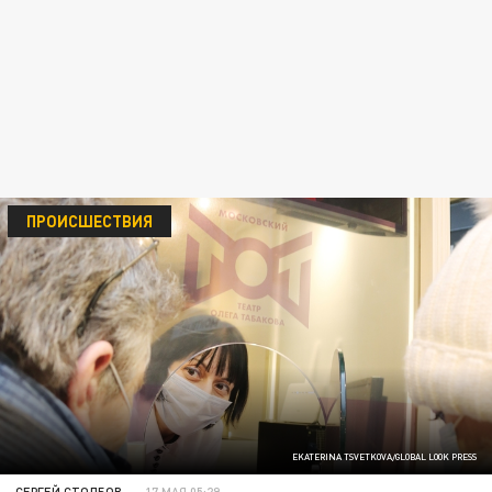
ПРОИСШЕСТВИЯ
EKATERINA TSVETKOVA/GLOBAL LOOK PRESS
СЕРГЕЙ СТОЛБОВ
17 МАЯ 05:29