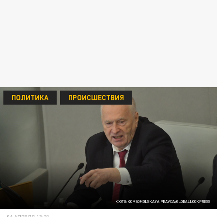
ПОЛИТИКА
ПРОИСШЕСТВИЯ
ФОТО:KOMSOMOLSKAYA PRAVDA/GLOBALLOOKPRESS
06 АПРЕЛЯ 13:21