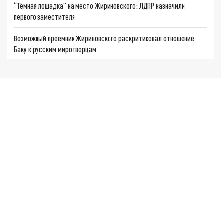
“Тёмная лошадка” на место Жириновского: ЛДПР назначили
первого заместителя
Возможный преемник Жириновского раскритиковал отношение
Баку к русским миротворцам