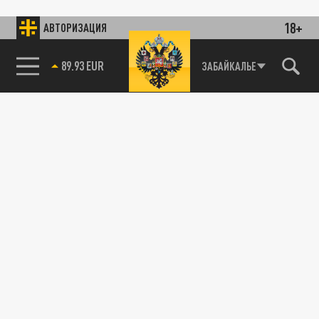
18+
АВТОРИЗАЦИЯ
85.64 BRENT
ЗАБАЙКАЛЬЕ
89.93 EUR