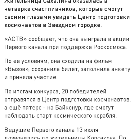
Жительница Сахалина оказалась в
четверке счастливчиков, которые смогут
своими глазами увидеть Центр подготовки
космонавтов в Звездном городке.
«АСТВ» сообщает, что она выиграла в акции
Первого канала при поддержке Роскосмоса.
По ее условиям, она сходила на фильм
«Вызов», сохранила билет, заполнила анкету
и приняла участие.
По итогам конкурса, 20 победителей
отправятся в Центр подготовки космонавтов,
а ещё пятеро - на Байконур, где смогут
наблюдать старт космического корабля.
Ведущие Первого канала 13 июля
дозвонились до жительницы Корсакова. По