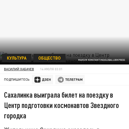
КУЛЬТУРА
ОБЩЕСТВО
MAKSIM KONSTANTINO/GLOBALLOOKPRESS
ВАСИЛИЙ ХАБАЧЕВ
14 ИЮЛЯ 03:01
ПОДПИШИТЕСЬ:
Сахалинка выиграла билет на поездку в
Центр подготовки космонавтов Звездного
городка