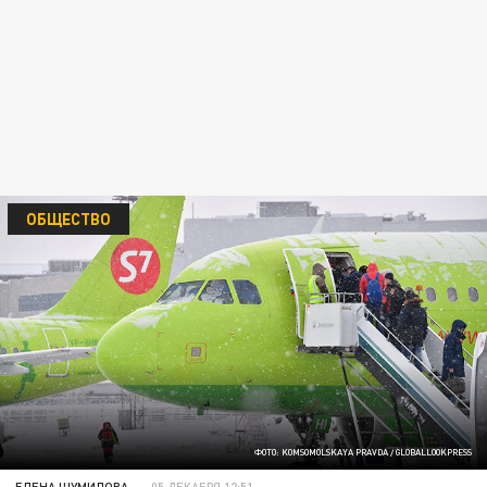
ОБЩЕСТВО
ФОТО: KOMSOMOLSKAYA PRAVDA / GLOBALLOOKPRESS
ЕЛЕНА ШУМИЛОВА
05 ДЕКАБРЯ 12:51