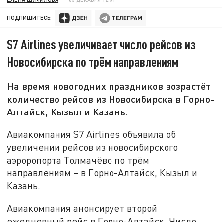
ПОДПИШИТЕСЬ:
S7 Airlines увеличивает число рейсов из
Новосибирска по трём направлениям
На время новогодних праздников возрастёт
количество рейсов из Новосибирска в Горно-
Алтайск, Кызыл и Казань.
Авиакомпания S7 Airlines объявила об
увеличении рейсов из новосибирского
аэроропорта Толмачёво по трём
направлениям – в Горно-Алтайск, Кызыл и
Казань.
Авиакомпания анонсирует второй
ежедневный рейс в Горно-Алтайск. Число