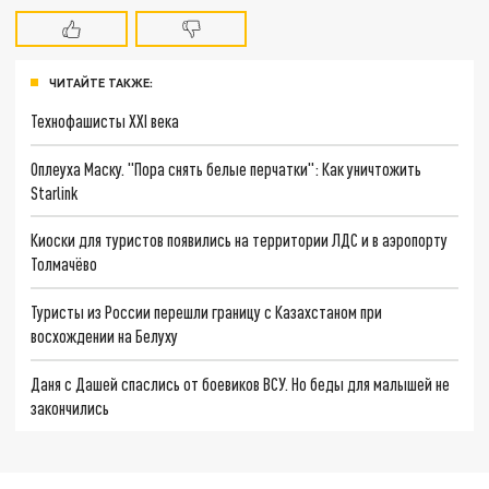
ЧИТАЙТЕ ТАКЖЕ:
Технофашисты XXI века
Оплеуха Маску. "Пора снять белые перчатки": Как уничтожить
Starlink
Киоски для туристов появились на территории ЛДС и в аэропорту
Толмачёво
Туристы из России перешли границу с Казахстаном при
восхождении на Белуху
Даня с Дашей спаслись от боевиков ВСУ. Но беды для малышей не
закончились