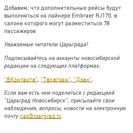
Добавим, что дополнительные рейсы будут
выполняться на лайнере Embraer RJ170, в
салоне которого могут разместиться 78
пассажиров.
Уважаемые читатели Царьграда!
Подписывайтесь на аккаунты новосибирской
редакции на следующих платформах:
"ВКонтакте"
,
"Телеграм"
,
"Дзен"
.
Если вам есть чем поделиться с редакцией
"Царьград Новосибирск", присылайте свои
наблюдения, вопросы, новости на электронную
почту
nsk@tsargrad.tv