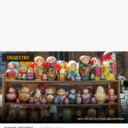
ОБЩЕСТВО
ФОТО: VICTOR LISITSYN/GLOBALLOOKPRESS
КСЕНИЯ ДУДАРЕВА
24 ИЮЛЯ 12:43