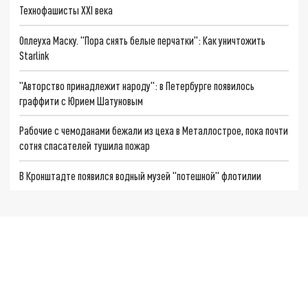
Технофашисты XXI века
Оплеуха Маску. "Пора снять белые перчатки": Как уничтожить
Starlink
"Авторство принадлежит народу": в Петербурге появилось
граффити с Юрием Шатуновым
Рабочие с чемоданами бежали из цеха в Металлострое, пока почти
сотня спасателей тушила пожар
В Кронштадте появился водный музей "потешной" флотилии