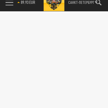
89.93 EUR
САНКТ-ПЕТЕРБУРГ