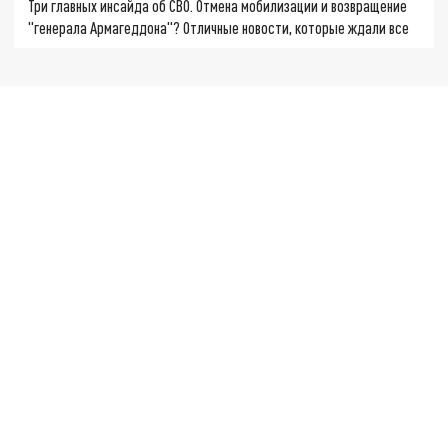
Три главных инсайда об СВО. Отмена мобилизации и возвращение
"генерала Армагеддона"? Отличные новости, которые ждали все