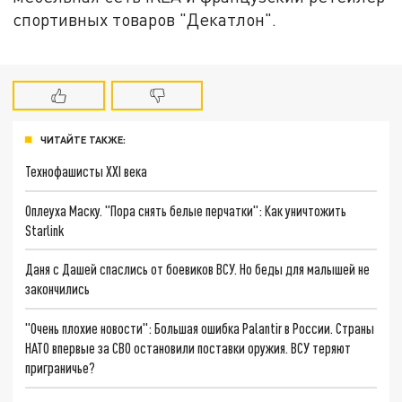
спортивных товаров "Декатлон".
ЧИТАЙТЕ ТАКЖЕ:
Технофашисты XXI века
Оплеуха Маску. "Пора снять белые перчатки": Как уничтожить
Starlink
Даня с Дашей спаслись от боевиков ВСУ. Но беды для малышей не
закончились
"Очень плохие новости": Большая ошибка Palantir в России. Страны
НАТО впервые за СВО остановили поставки оружия. ВСУ теряют
приграничье?