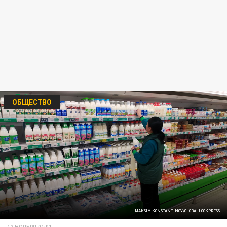
ОБЩЕСТВО
MAKSIM KONSTANTINOV/GLOBALLOOKPRESS
12 НОЯБРЯ 01:01