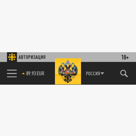
18+
АВТОРИЗАЦИЯ
89.93 EUR
РОССИЯ