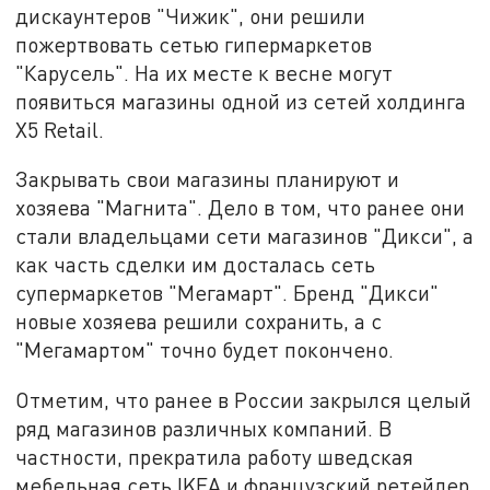
дискаунтеров "Чижик", они решили
пожертвовать сетью гипермаркетов
"Карусель". На их месте к весне могут
появиться магазины одной из сетей холдинга
X5 Retail.
Закрывать свои магазины планируют и
хозяева "Магнита". Дело в том, что ранее они
стали владельцами сети магазинов "Дикси", а
как часть сделки им досталась сеть
супермаркетов "Мегамарт". Бренд "Дикси"
новые хозяева решили сохранить, а с
"Мегамартом" точно будет покончено.
Отметим, что ранее в России закрылся целый
ряд магазинов различных компаний. В
частности, прекратила работу шведская
мебельная сеть IKEA и французский ретейлер