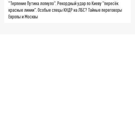
"Терпение Путина лопнуло". Рекордный удар по Киеву "пересёк
красные линии". Особые спецы КНДР на ЛБС? Тайные переговоры
Европы и Москвы