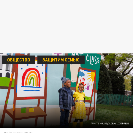
ОБЩЕСТВО
ЗАЩИТИМ СЕМЬЮ
WHITE HOUSE/GLOBALLOOKPRESS
03 ФЕВРАЛЯ 08:28