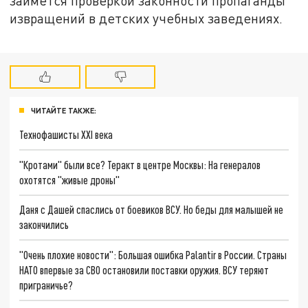
займётся проверкой законности пропаганды
извращений в детских учебных заведениях.
ЧИТАЙТЕ ТАКЖЕ:
Технофашисты XXI века
"Кротами" были все? Теракт в центре Москвы: На генералов
охотятся "живые дроны"
Даня с Дашей спаслись от боевиков ВСУ. Но беды для малышей не
закончились
"Очень плохие новости": Большая ошибка Palantir в России. Страны
НАТО впервые за СВО остановили поставки оружия. ВСУ теряют
приграничье?