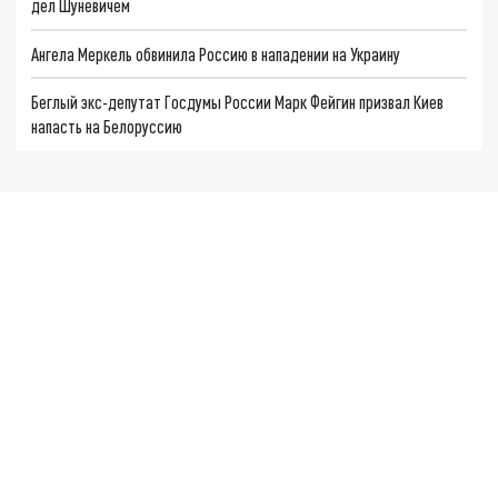
дел Шуневичем
Ангела Меркель обвинила Россию в нападении на Украину
Беглый экс-депутат Госдумы России Марк Фейгин призвал Киев
напасть на Белоруссию