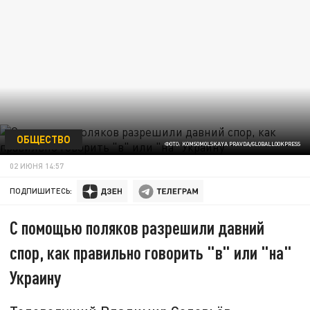
ОБЩЕСТВО
ФОТО: KOMSOMOLSKAYA PRAVDA/GLOBALLOOKPRESS
02 ИЮНЯ 14:57
ПОДПИШИТЕСЬ:
С помощью поляков разрешили давний
спор, как правильно говорить "в" или "на"
Украину