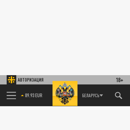
18+
АВТОРИЗАЦИЯ
89.93 EUR
БЕЛАРУСЬ