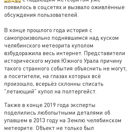
появилось в соцсетях и вызвало оживлённые
обсуждения пользователей.
В конце прошлого года история с
самопроизвольно поднявшимся над куском
челябинского метеорита куполом
взбудоражила весь интернет. Представители
исторического музея Южного Урала причину
такого странного события объяснить не могут,
а посетители, на глазах которых всё
произошло, всерьёз склонны списать
"летающий" купол на полтергейст.
Также в конце 2019 года эксперты
поделились любопытными деталями об
упавшем в 2013 году на Землю челябинском
метеорите. Объект не только был