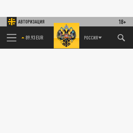
18+
АВТОРИЗАЦИЯ
89.93 EUR
РОССИЯ