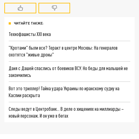
ЧИТАЙТЕ ТАКЖЕ:
Технофашисты XXI века
"Кротами" были все? Теракт в центре Москвы: На генералов
охотятся "живые дроны"
Даня с Дашей спаслись от боевиков ВСУ. Но беды для малышей не
закончились
Вот это триллер! Тайна удара Украины по иранскому судну на
Каспии раскрыта
Следы ведут в Центробанк… В деле о хищениях на миллиарды –
новый персонаж. И он уже в бегах