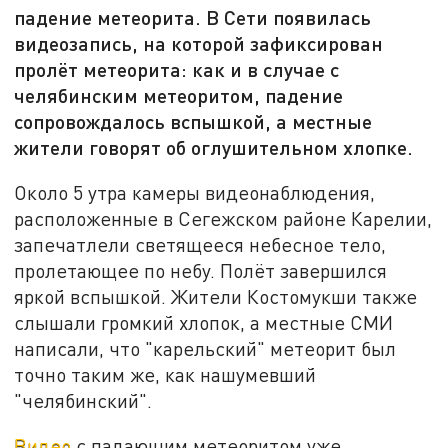
падение метеорита. В Сети появилась
видеозапись, на которой зафиксирован
пролёт метеорита: как и в случае с
челябинским метеоритом, падение
сопровождалось вспышкой, а местные
жители говорят об оглушительном хлопке.
Около 5 утра камеры видеонаблюдения,
расположенные в Сегежском районе Карелии,
запечатлели светящееся небесное тело,
пролетающее по небу. Полёт завершился
яркой вспышкой. Жители Костомукши также
слышали громкий хлопок, а местные СМИ
написали, что "карельский" метеорит был
точно таким же, как нашумевший
"челябинский".
Видео
с падающим метеоритом уже