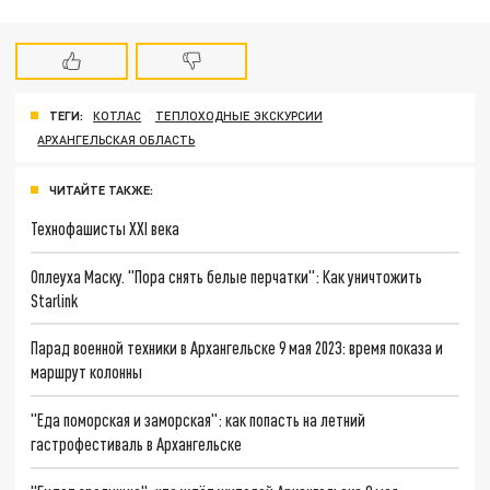
ТЕГИ:
КОТЛАС
ТЕПЛОХОДНЫЕ ЭКСКУРСИИ
АРХАНГЕЛЬСКАЯ ОБЛАСТЬ
ЧИТАЙТЕ ТАКЖЕ:
Технофашисты XXI века
Оплеуха Маску. "Пора снять белые перчатки": Как уничтожить
Starlink
Парад военной техники в Архангельске 9 мая 2023: время показа и
маршрут колонны
"Еда поморская и заморская": как попасть на летний
гастрофестиваль в Архангельске