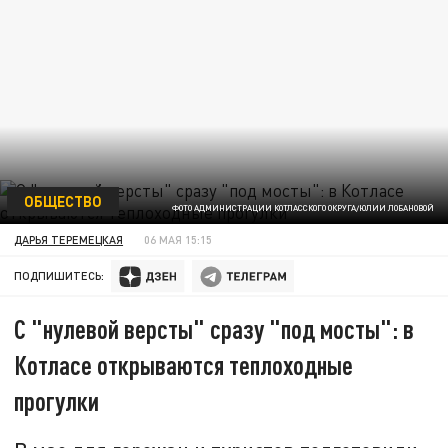
ОБЩЕСТВО
ФОТО АДМИНИСТРАЦИИ КОТЛАССКОГО ОКРУГА/ЮЛИИ ЛОБАНОВОЙ
ДАРЬЯ ТЕРЕМЕЦКАЯ
06 МАЯ 15:15
ПОДПИШИТЕСЬ:
С "нулевой версты" сразу "под мосты": в
Котласе открываются теплоходные
прогулки