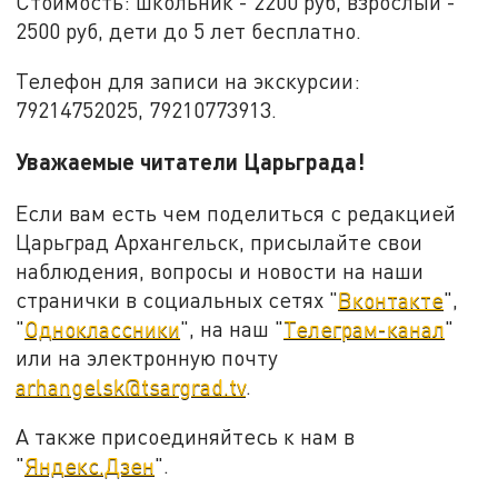
Стоимость: школьник - 2200 руб, взрослый -
2500 руб, дети до 5 лет бесплатно.
Телефон для записи на экскурсии:
79214752025, 79210773913.
Уважаемые читатели Царьграда!
Если вам есть чем поделиться с редакцией
Царьград Архангельск, присылайте свои
наблюдения, вопросы и новости на наши
странички в социальных сетях "
Вконтакте
",
"
Одноклассники
", на наш "
Телеграм-канал
"
или на электронную почту
arhangelsk@tsargrad.tv
.
А также присоединяйтесь к нам в
"
Яндекс.Дзен
".