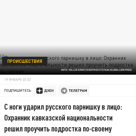
ПРОИСШЕСТВИЯ
ФОТО: VOLLER ERNST/SIEGFRIED STEINAC/GLOBALLOOKPRESS
19 ЯНВАРЯ 23:22
ПОДПИШИТЕСЬ:
С ноги ударил русского парнишку в лицо:
Охранник кавказской национальности
решил проучить подростка по-своему