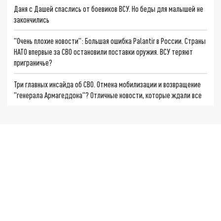
Даня с Дашей спаслись от боевиков ВСУ. Но беды для малышей не
закончились
"Очень плохие новости": Большая ошибка Palantir в России. Страны
НАТО впервые за СВО остановили поставки оружия. ВСУ теряют
приграничье?
Три главных инсайда об СВО. Отмена мобилизации и возвращение
"генерала Армагеддона"? Отличные новости, которые ждали все