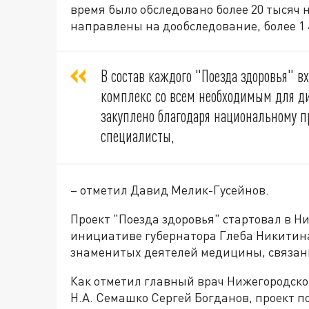
время было обследовано более 20 тысяч 
направлены на дообследование, более 1 
В состав каждого "Поезда здоровья" 
комплекс со всем необходимым для ди
закуплено благодаря национальному пр
специалисты,
– отметил Давид Мелик-Гусейнов.
Проект "Поезда здоровья" стартовал в Ни
инициативе губернатора Глеба Никитина
знаменитых деятелей медицины, связанн
Как отметил главный врач Нижегородск
Н.А. Семашко Сергей Богданов, проект п