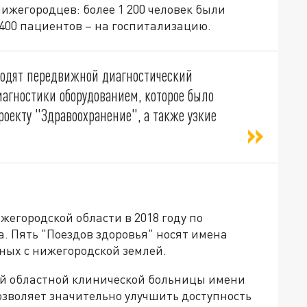
нижегородцев: более 1 200 человек были
400 пациентов – на госпитализацию.
входят передвижной диагностический
агностики оборудованием, которое было
оекту "Здравоохранение", а также узкие
жегородской области в 2018 году по
. Пять "Поездов здоровья" носят имена
ых с нижегородской землей.
ой областной клинической больницы имени
озволяет значительно улучшить доступность