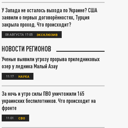
У Запада не осталось выхода по Украине? США
заявили о первых договорённостях, Турция
закрыла проход. Что происходит?
08 АВГУСТА 17:05
ЭКСКЛЮЗИВ
НОВОСТИ РЕГИОНОВ
Ученые выявили угрозу прорыва приледниковых
озер у ледника Малый Азау
11:17
НАУКА
За ночь и утро силы ПВО уничтожили 165
украинских беспилотников. Что происходит на
фронте
11:01
СВО