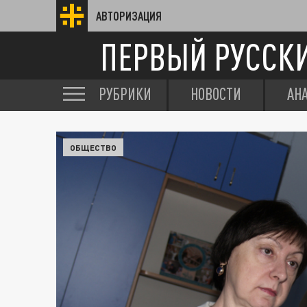
АВТОРИЗАЦИЯ
ПЕРВЫЙ РУССК
РУБРИКИ
НОВОСТИ
АН
ОБЩЕСТВО