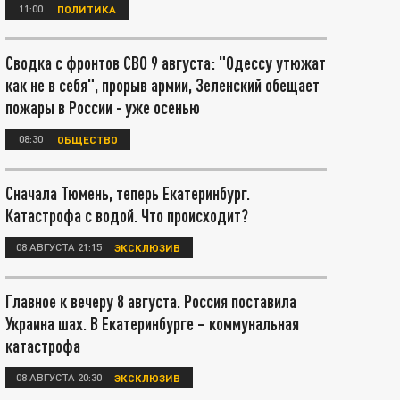
11:00
ПОЛИТИКА
Сводка с фронтов СВО 9 августа: "Одессу утюжат
как не в себя", прорыв армии, Зеленский обещает
пожары в России - уже осенью
08:30
ОБЩЕСТВО
Сначала Тюмень, теперь Екатеринбург.
Катастрофа с водой. Что происходит?
08 АВГУСТА 21:15
ЭКСКЛЮЗИВ
Главное к вечеру 8 августа. Россия поставила
Украина шах. В Екатеринбурге – коммунальная
катастрофа
08 АВГУСТА 20:30
ЭКСКЛЮЗИВ