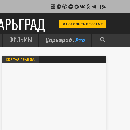
18+
АРЬГРАД
ОТКЛЮЧИТЬ РЕКЛАМУ
ФИЛЬМЫ
СВЯТАЯ ПРАВДА