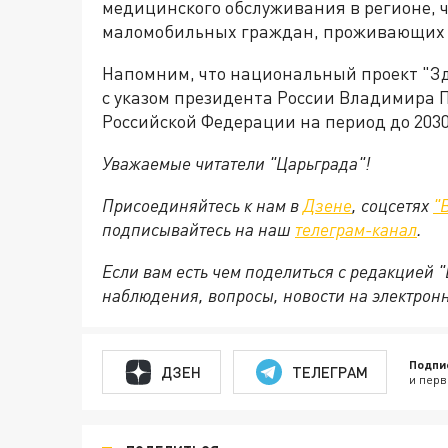
медицинского обслуживания в регионе, 
маломобильных граждан, проживающих 
Напомним, что национальный проект "Зд
с указом президента России Владимира 
Российской Федерации на период до 2030
Уважаемые читатели "Царьграда"!
Присоединяйтесь к нам в
Дзене
, соцсетях
"
подписывайтесь на
наш
телеграм-канал
.
Если вам есть чем поделиться с редакцией 
наблюдения, вопросы, новости на электрон
Подпи
ДЗЕН
ТЕЛЕГРАМ
и перв