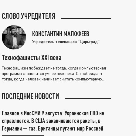
СЛОВО УЧРЕДИТЕЛЯ
КОНСТАНТИН МАЛОФЕЕВ
Учредитель телеканала "Царьград"
Технофашисты XXI века
Технофашизм побеждает не тогда, когда компьютерная
программа становится умнее человека. Он побеждает
тогда, когда человек начинает считать компьютерную
программу нравственно выше себя.
ПОСЛЕДНИЕ НОВОСТИ
Главное в ИноСМИ 9 августа: Украинская ПВО не
справляется. В США заканчиваются ракеты, в
Германии — газ. Британцы пугают мир Россией