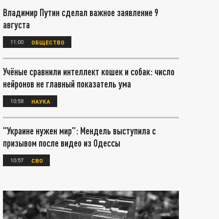
Владимир Путин сделал важное заявление 9
августа
11:00
ОБЩЕСТВО
Учёные сравнили интеллект кошек и собак: число
нейронов не главный показатель ума
10:58
НАУКА
"Украине нужен мир": Мендель выступила с
призывом после видео из Одессы
10:57
СВО