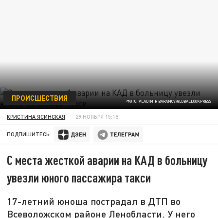
ПРОИСШЕСТВИЯ
ФОТО: VLADIMIR BARANOV/GLOBALLOOKPRESS
КРИСТИНА ЯСИНСКАЯ
29 НОЯБРЯ 15:18
ПОДПИШИТЕСЬ:
С места жесткой аварии на КАД в больницу
увезли юного пассажира такси
17-летний юноша пострадал в ДТП во
Всеволожском районе Ленобласти. У него