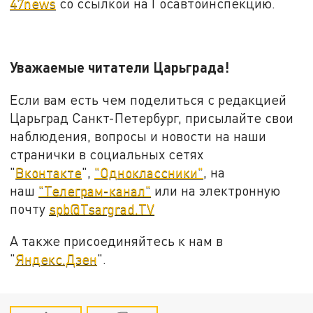
47news
со ссылкой на Госавтоинспекцию.
Уважаемые читатели Царьграда!
Если вам есть чем поделиться с редакцией
Царьград Санкт-Петербург, присылайте свои
наблюдения, вопросы и новости на наши
странички в социальных сетях
"
Вконтакте
",
"Одноклассники"
, на
наш
"Телеграм-канал"
или на электронную
почту
spb@Tsargrad.TV
А также присоединяйтесь к нам в
"
Яндекс.Дзен
".