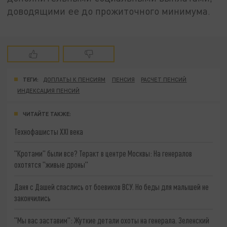
доводящими ее до прожиточного минимума.
ТЕГИ:
ДОПЛАТЫ К ПЕНСИЯМ
ПЕНСИЯ
РАСЧЕТ ПЕНСИЙ
ИНДЕКСАЦИЯ ПЕНСИЙ
ЧИТАЙТЕ ТАКЖЕ:
Технофашисты XXI века
"Кротами" были все? Теракт в центре Москвы: На генералов
охотятся "живые дроны"
Даня с Дашей спаслись от боевиков ВСУ. Но беды для малышей не
закончились
"Мы вас заставим": Жуткие детали охоты на генерала. Зеленский