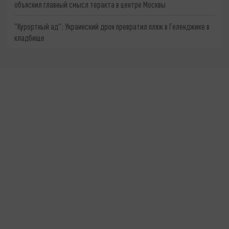
объяснил главный смысл теракта в центре Москвы
"Курортный ад": Украинский дрон превратил пляж в Геленджике в
кладбище