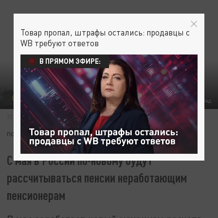
Товар пропал, штрафы остались: продавцы с
WB требуют ответов
В ПРЯМОМ ЭФИРЕ:
ОБЩЕСТВО
ФОТО: ЦАРЬГРАД
21 МАРТА 13:25
ПОДПИШИТЕСЬ:
С мая в России по-новому будут
рассчитываться пенсии неработающим
пенсионерам