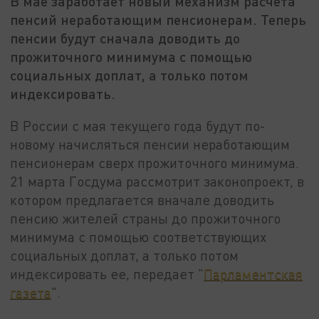
В мае заработает новый механизм расчета
пенсий неработающим пенсионерам. Теперь
пенсии будут сначала доводить до
прожиточного минимума с помощью
социальных доплат, а только потом
индексировать.
В России с мая текущего года будут по-
новому начисляться пенсии неработающим
пенсионерам сверх прожиточного минимума.
21 марта Госдума рассмотрит законопроект, в
котором предлагается вначале доводить
пенсию жителей страны до прожиточного
минимума с помощью соответствующих
социальных доплат, а только потом
индексировать ее, передает "
Парламентская
газета
".