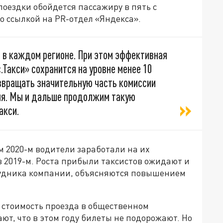
поездки обойдется пассажиру в пять с
о ссылкой на PR-отдел «Яндекса».
 в каждом регионе. При этом эффективная
с.Такси» сохранится на уровне менее 10
звращать значительную часть комиссии
ия. Мы и дальше продолжим такую
акси.
м 2020-м водители заработали на их
в 2019-м. Роста прибыли таксистов ожидают и
трудника компании, объясняются повышением
 стоимость проезда в общественном
ют, что в этом году билеты не подорожают. Но