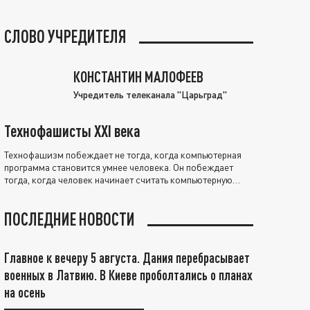
СЛОВО УЧРЕДИТЕЛЯ
КОНСТАНТИН МАЛОФЕЕВ
Учредитель телеканала "Царьград"
Технофашисты XXI века
Технофашизм побеждает не тогда, когда компьютерная
программа становится умнее человека. Он побеждает
тогда, когда человек начинает считать компьютерную
программу нравственно выше себя.
ПОСЛЕДНИЕ НОВОСТИ
Главное к вечеру 5 августа. Дания перебрасывает
военных в Латвию. В Киеве проболтались о планах
на осень