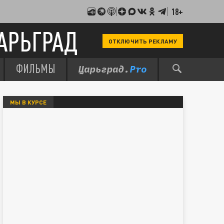
18+
АРЬГРАД
ОТКЛЮЧИТЬ РЕКЛАМУ
ФИЛЬМЫ
МЫ В КУРСЕ