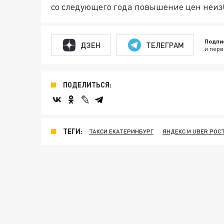
со следующего года повышение цен неиз
Подпи
ДЗЕН
ТЕЛЕГРАМ
и перв
ПОДЕЛИТЬСЯ:
ТЕГИ:
ТАКСИ ЕКАТЕРИНБУРГ
ЯНДЕКС И UBER РОС