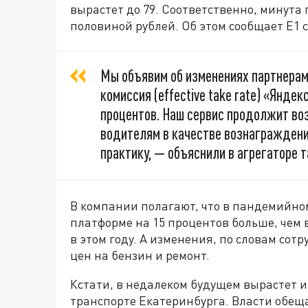
вырастет до 79. Соответственно, минута 
половиной рублей. Об этом сообщает E1 с
Мы объявим об изменениях партнерам
комиссия (effective take rate) «Яндек
процентов. Наш сервис продолжит во
водителям в качестве вознагражден
практику, — объяснили в агрегаторе т
В компании полагают, что в пандемийно
платформе на 15 процентов больше, чем 
в этом году. А изменения, по словам со
цен на бензин и ремонт.
Кстати, в недалеком будущем вырастет и
транспорте Екатеринбурга. Власти обеща