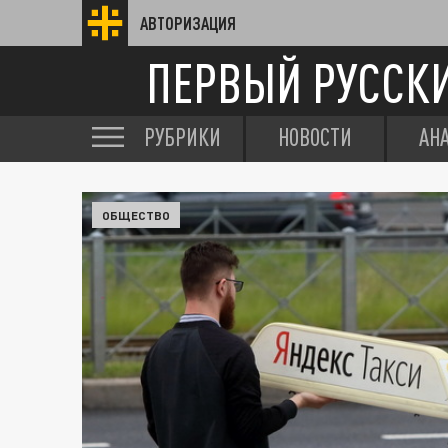
АВТОРИЗАЦИЯ
ПЕРВЫЙ РУССК
РУБРИКИ
НОВОСТИ
АН
ОБЩЕСТВО