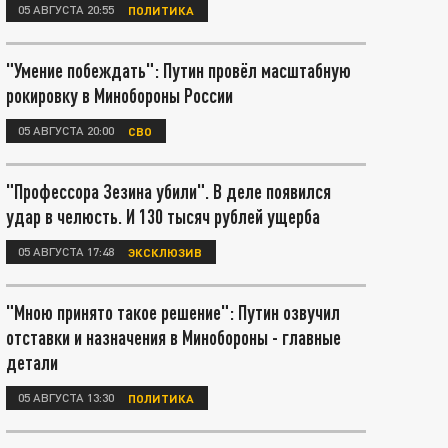
05 АВГУСТА 20:55
ПОЛИТИКА
"Умение побеждать": Путин провёл масштабную
рокировку в Минобороны России
05 АВГУСТА 20:00
СВО
"Профессора Зезина убили". В деле появился
удар в челюсть. И 130 тысяч рублей ущерба
05 АВГУСТА 17:48
ЭКСКЛЮЗИВ
"Мною принято такое решение": Путин озвучил
отставки и назначения в Минобороны - главные
детали
05 АВГУСТА 13:30
ПОЛИТИКА