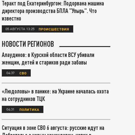
Теракт под Екатеринбургом: Подорвана машина
директора производства БПЛА "Упырь". Что
известно
05 АВГУСТА 13:25
ПРОИСШЕСТВИЯ
НОВОСТИ РЕГИОНОВ
Алаудинов: в Курской области ВСУ убивали
женщин, детей и стариков ради забавы
04:37
СВО
«Людоловы» в панике: на Украине началась охота
на сотрудников ТЦК
04:31
ПОЛИТИКА
Ситуация в зоне СВО 6 августа: русские идут на