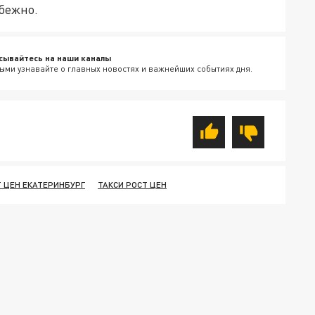
бежно.
сывайтесь на наши каналы
ыми узнавайте о главных новостях и важнейших событиях дня.
Т ЦЕН ЕКАТЕРИНБУРГ
ТАКСИ РОСТ ЦЕН