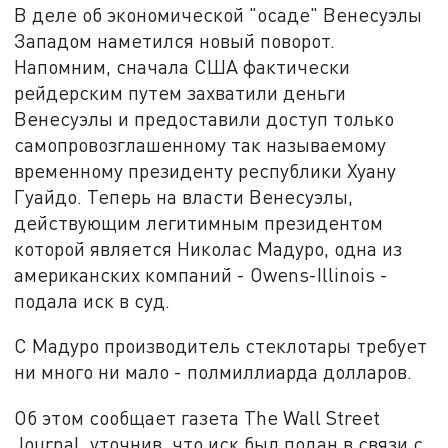
В деле об экономической "осаде" Венесуэлы
Западом наметился новый поворот.
Напомним, сначала США фактически
рейдерским путем захватили деньги
Венесуэлы и предоставили доступ только
самопровозглашенному так называемому
временному президенту республики Хуану
Гуайдо. Теперь на власти Венесуэлы,
действующим легитимным президентом
которой является Николас Мадуро, одна из
американских компаний - Owens-Illinois -
подала иск в суд.
С Мадуро производитель стеклотары требует
ни много ни мало - полмиллиарда долларов.
Об этом сообщает газета The Wall Street
Journal, уточнив, что иск был подан в связи с