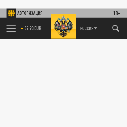
18+
АВТОРИЗАЦИЯ
89.93 EUR
РОССИЯ