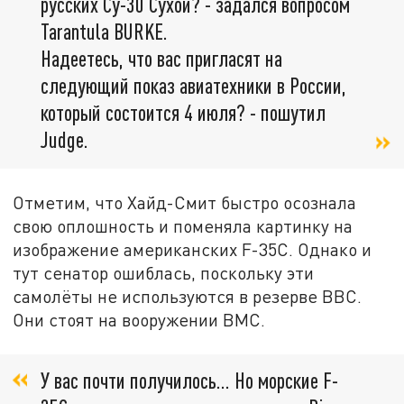
русских Су-30 Сухой? - задался вопросом
Tarantula BURKE.
Надеетесь, что вас пригласят на
следующий показ авиатехники в России,
который состоится 4 июля? - пошутил
Judge.
Отметим, что Хайд-Смит быстро осознала
свою оплошность и поменяла картинку на
изображение американских F-35С. Однако и
тут сенатор ошиблась, поскольку эти
самолёты не используются в резерве ВВС.
Они стоят на вооружении ВМС.
У вас почти получилось… Но морские F-