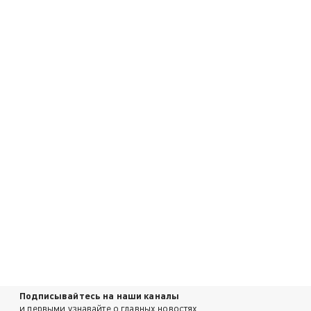
Подписывайтесь на наши каналы
и первыми узнавайте о главных новостях