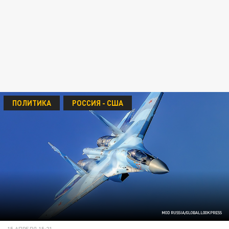
ПОЛИТИКА
РОССИЯ - США
MOD RUSSIA/GLOBALLOOKPRESS
15 АПРЕЛЯ 15:21