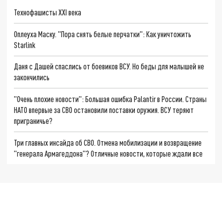
Технофашисты XXI века
Оплеуха Маску. "Пора снять белые перчатки": Как уничтожить
Starlink
Даня с Дашей спаслись от боевиков ВСУ. Но беды для малышей не
закончились
"Очень плохие новости": Большая ошибка Palantir в России. Страны
НАТО впервые за СВО остановили поставки оружия. ВСУ теряют
приграничье?
Три главных инсайда об СВО. Отмена мобилизации и возвращение
"генерала Армагеддона"? Отличные новости, которые ждали все