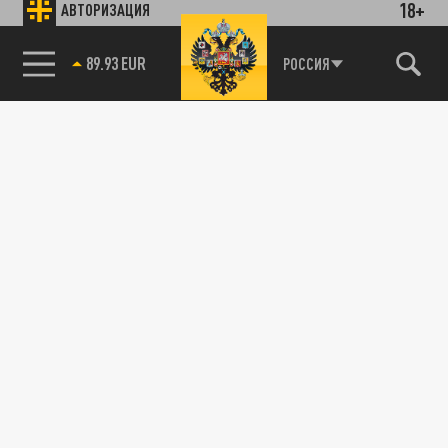
18+
АВТОРИЗАЦИЯ
89.93 EUR
РОССИЯ