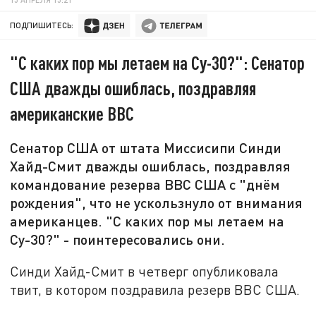
ПОДПИШИТЕСЬ:
"С каких пор мы летаем на Су-30?": Сенатор
США дважды ошиблась, поздравляя
американские ВВС
Сенатор США от штата Миссисипи Синди
Хайд-Смит дважды ошиблась, поздравляя
командование резерва ВВС США с "днём
рождения", что не ускользнуло от внимания
американцев. "С каких пор мы летаем на
Су-30?" - поинтересовались они.
Синди Хайд-Смит в четверг опубликовала
твит, в котором поздравила резерв ВВС США.