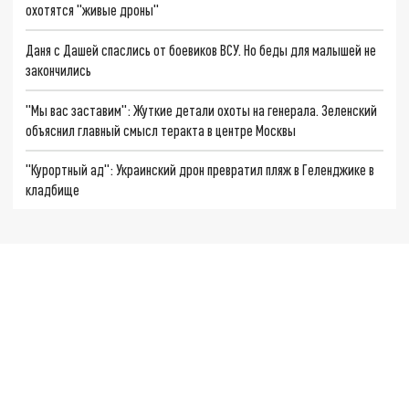
охотятся "живые дроны"
Даня с Дашей спаслись от боевиков ВСУ. Но беды для малышей не
закончились
"Мы вас заставим": Жуткие детали охоты на генерала. Зеленский
объяснил главный смысл теракта в центре Москвы
"Курортный ад": Украинский дрон превратил пляж в Геленджике в
кладбище