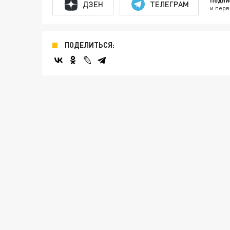
Подпи
ДЗЕН
ТЕЛЕГРАМ
и перв
ПОДЕЛИТЬСЯ: