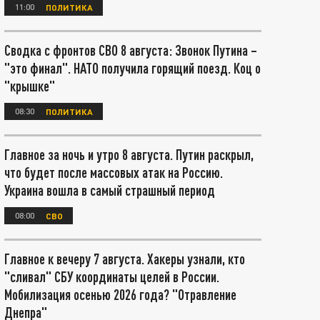
11:00
ПОЛИТИКА
Сводка с фронтов СВО 8 августа: Звонок Путина –
"это финал". НАТО получила горящий поезд. Коц о
"крышке"
08:30
ПОЛИТИКА
Главное за ночь и утро 8 августа. Путин раскрыл,
что будет после массовых атак на Россию.
Украина вошла в самый страшный период
08:00
СВО
Главное к вечеру 7 августа. Хакеры узнали, кто
"сливал" СБУ координаты целей в России.
Мобилизация осенью 2026 года? "Отравление
Днепра"