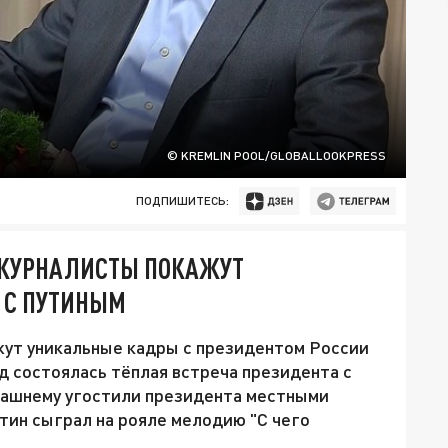
© KREMLIN POOL/GLOBALLOOKPRESS
ПОДПИШИТЕСЬ:
: ЖУРНАЛИСТЫ ПОКАЖУТ
 С ПУТИНЫМ
жут уникальные кадры с президентом России
 состоялась тёплая встреча президента с
машнему угостили президента местными
тин сыграл на рояле мелодию "С чего