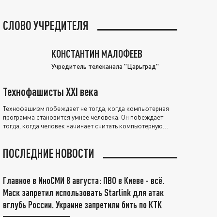
СЛОВО УЧРЕДИТЕЛЯ
КОНСТАНТИН МАЛОФЕЕВ
Учредитель телеканала "Царьград"
Технофашисты XXI века
Технофашизм побеждает не тогда, когда компьютерная
программа становится умнее человека. Он побеждает
тогда, когда человек начинает считать компьютерную
программу нравственно выше себя.
ПОСЛЕДНИЕ НОВОСТИ
Главное в ИноСМИ 8 августа: ПВО в Киеве - всё.
Маск запретил использовать Starlink для атак
вглубь России. Украине запретили бить по КТК