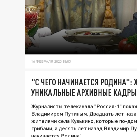
16 ФЕВРАЛЯ 2020 18:03
"С ЧЕГО НАЧИНАЕТСЯ РОДИНА"
УНИКАЛЬНЫЕ АРХИВНЫЕ КАДРЫ
Журналисты телеканала "Россия-1" пока
Владимиром Путиным. Двадцать лет назад
жителями села Кузькино, которые по-до
грибами, а десять лет назад Владимир Пу
начинается Родина".