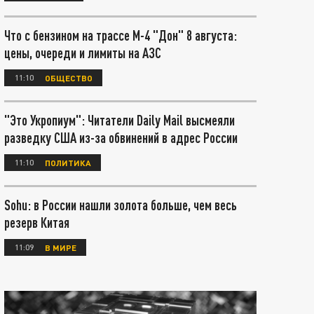
Что с бензином на трассе М-4 "Дон" 8 августа:
цены, очереди и лимиты на АЗС
11:10
ОБЩЕСТВО
"Это Укропиум": Читатели Daily Mail высмеяли
разведку США из-за обвинений в адрес России
11:10
ПОЛИТИКА
Sohu: в России нашли золота больше, чем весь
резерв Китая
11:09
В МИРЕ