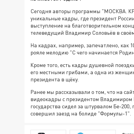
Сегодня авторы программы "МОСКВА. К
уникальные кадры, где президент Росси
выступление на благотворительном конце
телеведущий Владимир Соловьёв в своём
На кадрах, например, запечатлено, как 1
рояле мелодию "С чего начинается Родин
Кроме того, есть кадры душевной поездки
его местными грибами, а одна из женщин
президента в щёку.
Ранее мы рассказывали о том, что на са
видеокадры с президентом Владимиром П
государства сидел за штурвалом Бе-200,
совершил заезд на болиде "Формулы-1".