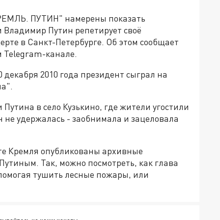
РЕМЛЬ. ПУТИН" намерены показать
и Владимир Путин репетирует своё
рте в Санкт-Петербурге. Об этом сообщает
 Telegram-канале.
0 декабря 2010 года президент сыграл на
а".
 Путина в село Кузькино, где жители угостили
 не удержалась - заобнимала и зацеловала
йте Кремля опубликованы архивные
утиным. Так, можно посмотреть, как глава
 помогая тушить лесные пожары, или