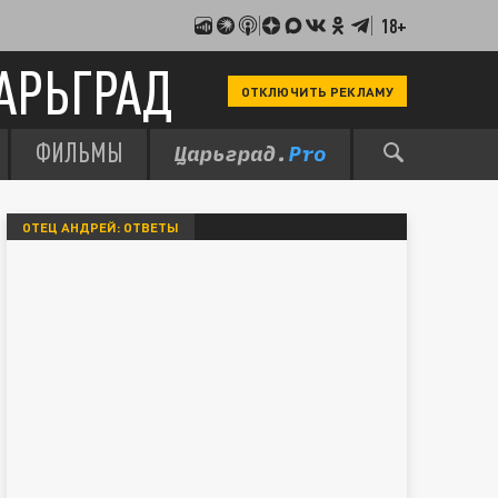
18+
АРЬГРАД
ОТКЛЮЧИТЬ РЕКЛАМУ
ФИЛЬМЫ
ОТЕЦ АНДРЕЙ: ОТВЕТЫ