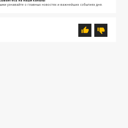
сывайтесь на наши каналы
ыми узнавайте о главных новостях и важнейших событиях дня.