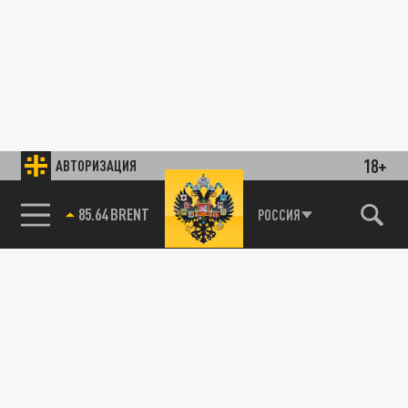
18+
АВТОРИЗАЦИЯ
85.64 BRENT
РОССИЯ