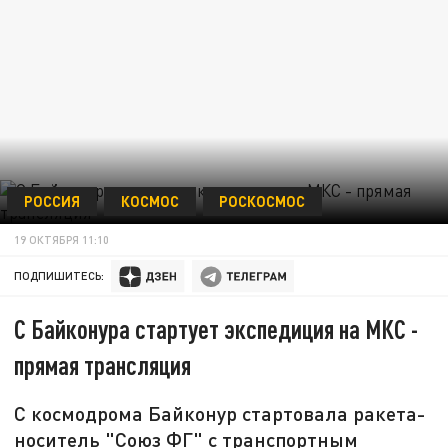
РОССИЯ
КОСМОС
РОСКОСМОС
19 ОКТЯБРЯ 11:10
ПОДПИШИТЕСЬ:
С Байконура стартует экспедиция на МКС -
прямая трансляция
С космодрома Байконур стартовала ракета-
носитель "Союз ФГ" с транспортным