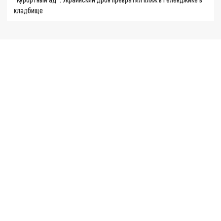
кладбище