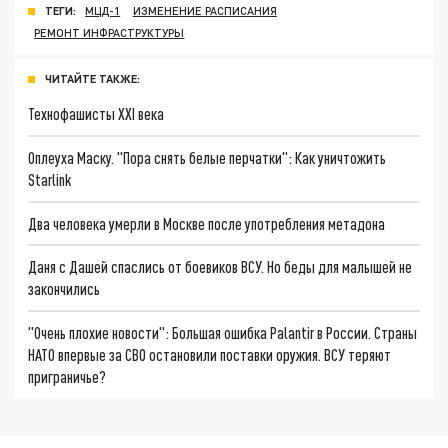
ТЕГИ:
МЦД-1
ИЗМЕНЕНИЕ РАСПИСАНИЯ
РЕМОНТ ИНФРАСТРУКТУРЫ
ЧИТАЙТЕ ТАКЖЕ:
Технофашисты XXI века
Оплеуха Маску. "Пора снять белые перчатки": Как уничтожить
Starlink
Два человека умерли в Москве после употребления метадона
Даня с Дашей спаслись от боевиков ВСУ. Но беды для малышей не
закончились
"Очень плохие новости": Большая ошибка Palantir в России. Страны
НАТО впервые за СВО остановили поставки оружия. ВСУ теряют
приграничье?