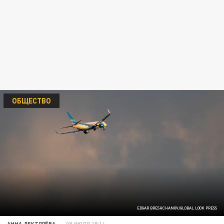
ОБЩЕСТВО
EDGAR BRESHCHANOV/GLOBAL LOOK PRESS
АННА ДЕКТЯРЁВА
08 ИЮЛЯ 18:14