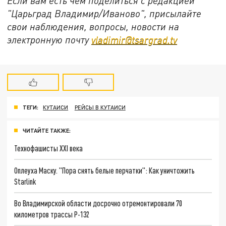
Если вам есть чем поделиться с редакцией
"Царьград Владимир/Иваново", присылайте
свои наблюдения, вопросы, новости на
электронную почту
vladimir@tsargrad.tv
ТЕГИ:
КУТАИСИ
РЕЙСЫ В КУТАИСИ
ЧИТАЙТЕ ТАКЖЕ:
Технофашисты XXI века
Оплеуха Маску. "Пора снять белые перчатки": Как уничтожить
Starlink
Во Владимирской области досрочно отремонтировали 70
километров трассы Р-132