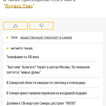
"
Яндекс.Дзен
".
ТЕГИ:
ОБЩЕСТВЕННЫЙ ТРАНСПОРТ В САМАРЕ
ЧИТАЙТЕ ТАКЖЕ:
Технофашисты XXI века
"Кротами" были все? Теракт в центре Москвы: На генералов
охотятся "живые дроны"
В Самарской области ожидаются снегопад и гололедица
В Самаре приостановили перевозки на воздушной подушке
Долёвки в 136 квартале Самары достроит "ПОСКО"