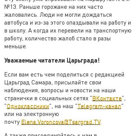
№13. Раньше горожане на них часто
жаловались. Люди не могли дождаться
автобуса и из-за этого опаздывали на работу и
в школу. А когда их перевели на транспортную
работу, количество жалоб стало в разы
меньше.
Уважаемые читатели Царьграда!
Если вам есть чем поделиться с редакцией
Царьград Самара, присылайте свои
наблюдения, вопросы и новости на наши
странички в социальных сетях "
ВКонтакте
",
"
Одноклассники
", на наш "
Telegram-канал
"
или на электронную
почту
Elena.Voroncova@Tsargrad.TV
.
А также присоединяйтесь к нам в