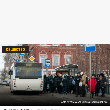
ОБЩЕСТВО
ФОТО: SVETLANA VOZMILOVA/GLOBALLOOKPRESS
АНАСТАСИЯ ЖИГИНА
23 ДЕКАБРЯ 22:15