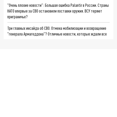
"Очень плохие новости": Большая ошибка Palantir в России. Страны
НАТО впервые за СВО остановили поставки оружия. ВСУ теряют
приграничье?
Три главных инсайда об СВО. Отмена мобилизации и возвращение
"генерала Армагеддона"? Отличные новости, которые ждали все