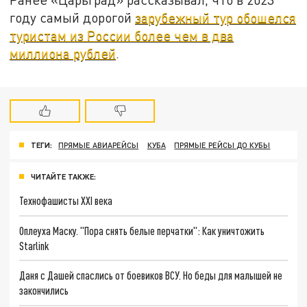
году самый дорогой
зарубежный тур обошелся
туристам из России более чем в два
миллиона рублей
.
ТЕГИ:
ПРЯМЫЕ АВИАРЕЙСЫ
КУБА
ПРЯМЫЕ РЕЙСЫ ДО КУБЫ
ЧИТАЙТЕ ТАКЖЕ:
Технофашисты XXI века
Оплеуха Маску. "Пора снять белые перчатки": Как уничтожить
Starlink
Даня с Дашей спаслись от боевиков ВСУ. Но беды для малышей не
закончились