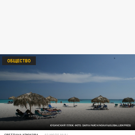
ОБЩЕСТВО
КУБИНСКИЙ ПЛЯЖ. ФОТО: DARYA PARCHINSKAYA/GLOBALLOOKPRESS
СВЕТЛАНА КРЮКОВА
02 ИЮЛЯ 00:54