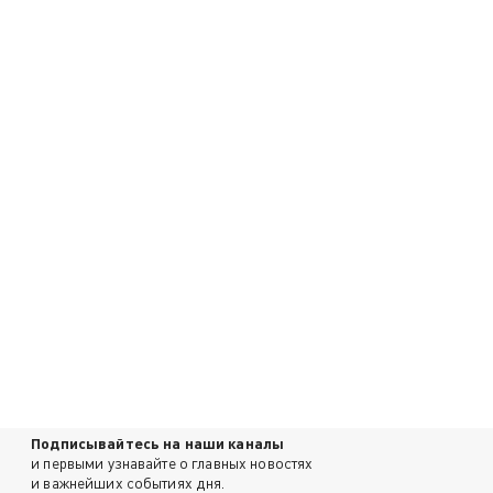
Подписывайтесь на наши каналы
и первыми узнавайте о главных новостях
и важнейших событиях дня.