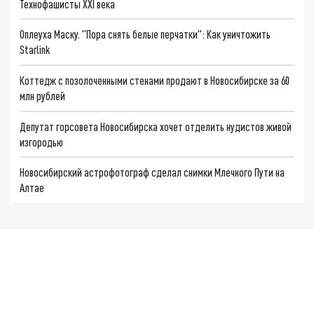
Технофашисты XXI века
Оплеуха Маску. "Пора снять белые перчатки": Как уничтожить
Starlink
Коттедж с позолоченными стенами продают в Новосибирске за 60
млн рублей
Депутат горсовета Новосибирска хочет отделить нудистов живой
изгородью
Новосибирский астрофотограф сделал снимки Млечного Пути на
Алтае