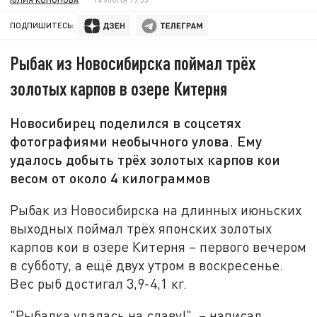
ПОДПИШИТЕСЬ:
Рыбак из Новосибирска поймал трёх
золотых карпов в озере Китерня
Новосибирец поделился в соцсетях
фотографиями необычного улова. Ему
удалось добыть трёх золотых карпов кои
весом от около 4 килограммов
Рыбак из Новосибирска на длинных июньских
выходных поймал трёх японских золотых
карпов кои в озере Китерня – первого вечером
в субботу, а ещё двух утром в воскресенье.
Вес рыб достигал 3,9-4,1 кг.
"Рыбалка удалась на славу!", – написал