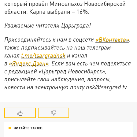
который провёл Минсельхоз Новосибирской
области. Карпа выбрали – 16%.
Уважаемые читатели Царьграда!
Присоединяйтесь к нам в соцсети
«ВКонтакте»
,
также подписывайтесь на наш телеграм-
канал
t.me/tsargradnsk
и канал
в
«Яндекс.Дзен»
. Если вам есть чем поделиться
с редакцией «Царьград Новосибирск»,
присылайте свои наблюдения, вопросы,
новости на электронную почту
nsk@tsargrad.tv
ЧИТАЙТЕ ТАКЖЕ: