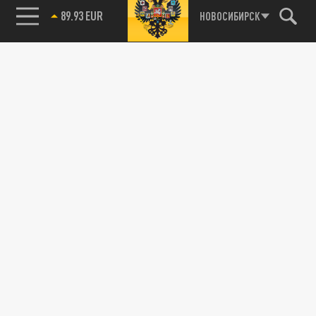
89.93 EUR
НОВОСИБИРСК