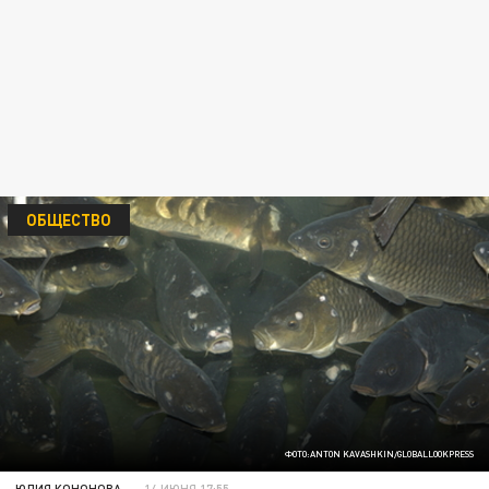
ОБЩЕСТВО
ФОТО:ANTON KAVASHKIN/GLOBALLOOKPRESS
ЮЛИЯ КОНОНОВА
14 ИЮНЯ 17:55