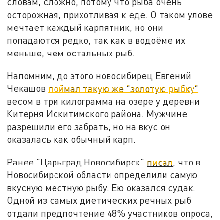
словам, сложно, потому что рыба очень
осторожная, прихотливая к еде. О таком улове
мечтает каждый карпятник, но они
попадаются редко, так как в водоёме их
меньше, чем остальных рыб.
Напомним, до этого новосибирец Евгений
Чекашов
поймал такую же "золотую рыбку"
весом в три килограмма на озере у деревни
Китерня Искитимского района. Мужчине
разрешили его забрать, но на вкус он
оказалась как обычный карп.
Ранее "Царьград Новосибирск"
писал
, что в
Новосибирской области определили самую
вкусную местную рыбу. Ею оказался судак.
Одной из самых диетических речных рыб
отдали предпочтение 48% участников опроса,