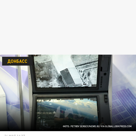
ДОНБАСС
ФОТО: PETROV SERGEY/NEWS.RU VIA GLOBALLOOKPRESS.COM
24 МАЯ 16:37