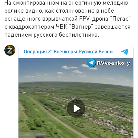
На смонтированном на энергичную мелодию
ролике видно, как столкновение в небе
оснащенного взрывчаткой FPV-дрона "Пегас"
с квадрокоптером ЧВК "Вагнер" завершается
падением русского беспилотника.