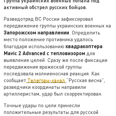
Группа украинских военных попала под
активный обстрел русских бойцов.
Разведотряд ВС России зафиксировал
передвижение группы украинских военных на
Запорожском направлении
. Определить
место положение противника удалось
квадракоптера
благодаря использованию
Mavic 2 Advanced с тепловизором
для
выявления целей. Сразу же после фиксации
передвижения вражеской группы
последовала молниеносная реакция. Как
сообщает
Телеграм-канал
“Русская весна”,
разведчики координаты направили
артиллеристам, удар был скорректирован.
Точные удары по цели принесли
положительные результаты для русской