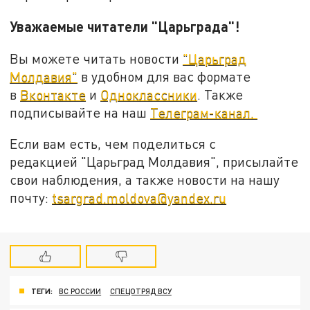
Уважаемые читатели "Царьграда"!
Вы можете читать новости
"Царьград
Молдавия"
в удобном для вас формате
в
Вконтакте
и
Одноклассники
. Также
подписывайте на наш
Телеграм-канал.
Если вам есть, чем поделиться с
редакцией "Царьград Молдавия", присылайте
свои наблюдения, а также новости на нашу
почту:
tsargrad.moldova@yandex.ru
ТЕГИ:
ВС РОССИИ
СПЕЦОТРЯД ВСУ