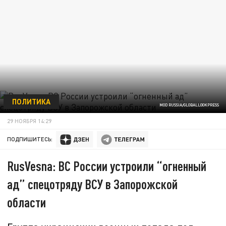
ПОЛИТИКА
MOD RUSSIA/GLOBALLOOKPRESS
29 НОЯБРЯ 14:29
ПОДПИШИТЕСЬ:
RusVesna: ВС России устроили “огненный
ад” спецотряду ВСУ в Запорожской
области