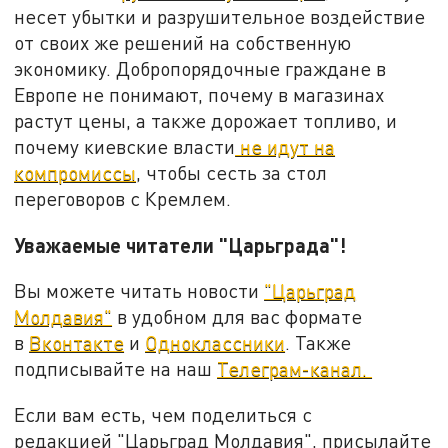
несет убытки и разрушительное воздействие
от своих же решений на собственную
экономику. Добропорядочные граждане в
Европе не понимают, почему в магазинах
растут цены, а также дорожает топливо, и
почему киевские власти
не идут на
компромиссы
, чтобы сесть за стол
переговоров с Кремлем.
Уважаемые читатели "Царьграда"!
Вы можете читать новости
"Царьград
Молдавия"
в удобном для вас формате
в
Вконтакте
и
Одноклассники
. Также
подписывайте на наш
Телеграм-канал.
Если вам есть, чем поделиться с
редакцией "Царьград Молдавия", присылайте