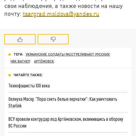
свои наблюдения, а также новости на нашу
почту:
tsargrad.moldova@yandex.ru
ТЕГИ:
УКРАИНСКИЕ СОЛДАТЫ РАССТРЕЛИВАЮТ РУССКИХ
ЧВК ВАГНЕР
АРТЁМОВСК
ЧИТАЙТЕ ТАКЖЕ:
Технофашисты XXI века
Оплеуха Маску. "Пора снять белые перчатки": Как уничтожить
Starlink
ВСУ провели контрудар под Артёмовском, вклинившись в оборону
ВС России