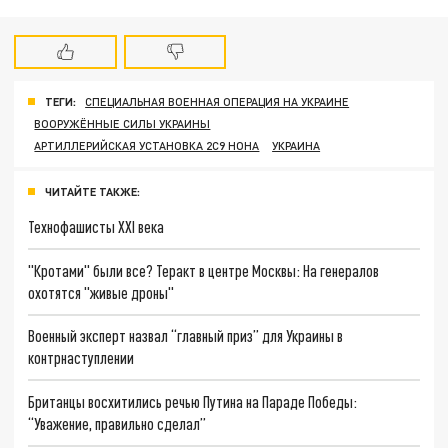
ТЕГИ:
СПЕЦИАЛЬНАЯ ВОЕННАЯ ОПЕРАЦИЯ НА УКРАИНЕ
ВООРУЖЁННЫЕ СИЛЫ УКРАИНЫ
АРТИЛЛЕРИЙСКАЯ УСТАНОВКА 2С9 НОНА
УКРАИНА
ЧИТАЙТЕ ТАКЖЕ:
Технофашисты XXI века
"Кротами" были все? Теракт в центре Москвы: На генералов
охотятся "живые дроны"
Военный эксперт назвал “главный приз” для Украины в
контрнаступлении
Британцы восхитились речью Путина на Параде Победы:
“Уважение, правильно сделал”