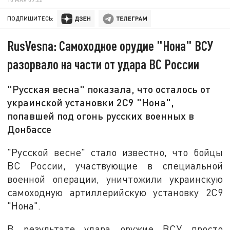
ПОДПИШИТЕСЬ:
RusVesna: Самоходное орудие "Нона" ВСУ
разорвало на части от удара ВС России
"Русская весна" показала, что осталось от
украинской установки 2С9 "Нона",
попавшей под огонь русских военных в
Донбассе
"Русской весне" стало известно, что бойцы
ВС России, участвующие в специальной
военной операции, уничтожили украинскую
самоходную артиллерийскую установку 2С9
"Нона".
В результате удара оружие ВСУ просто