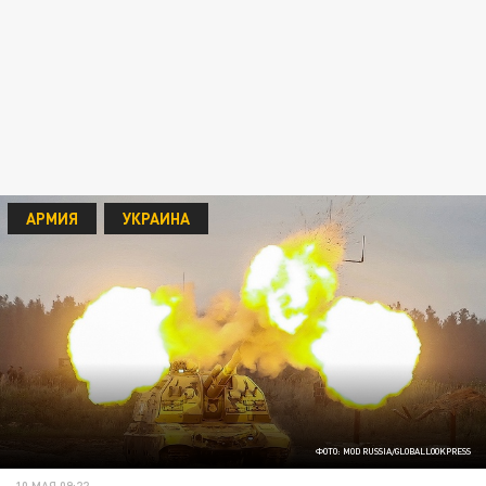
АРМИЯ
УКРАИНА
ФОТО: MOD RUSSIA/GLOBALLOOKPRESS
10 МАЯ 09:22