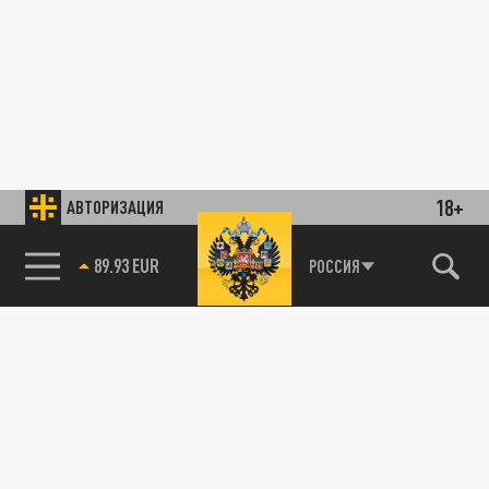
18+
АВТОРИЗАЦИЯ
89.93 EUR
РОССИЯ