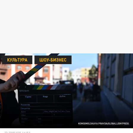
КУЛЬТУРА
ШОУ-БИЗНЕС
KOMSOMOLSKAYA PRAVDA/GLOBALLOOKPRESS
23 ЯНВАРЯ 16:52