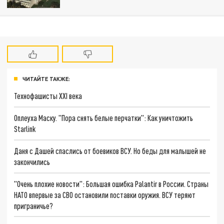
ЧИТАЙТЕ ТАКЖЕ:
Технофашисты XXI века
Оплеуха Маску. "Пора снять белые перчатки": Как уничтожить
Starlink
Даня с Дашей спаслись от боевиков ВСУ. Но беды для малышей не
закончились
"Очень плохие новости": Большая ошибка Palantir в России. Страны
НАТО впервые за СВО остановили поставки оружия. ВСУ теряют
приграничье?