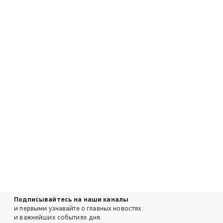
Подписывайтесь на наши каналы
и первыми узнавайте о главных новостях
и важнейших событиях дня.