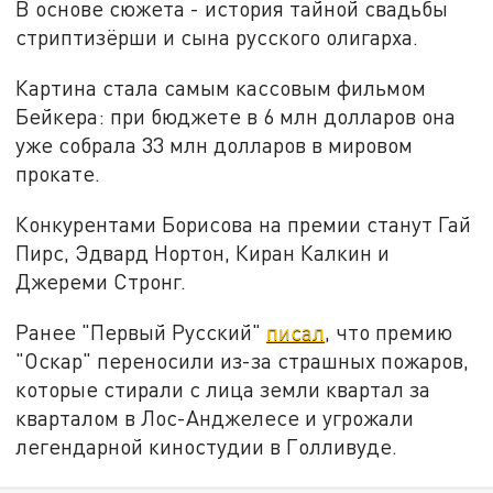
В основе сюжета - история тайной свадьбы
стриптизёрши и сына русского олигарха.
Картина стала самым кассовым фильмом
Бейкера: при бюджете в 6 млн долларов она
уже собрала 33 млн долларов в мировом
прокате.
Конкурентами Борисова на премии станут Гай
Пирс, Эдвард Нортон, Киран Калкин и
Джереми Стронг.
Ранее "Первый Русский"
писал
, что премию
"Оскар" переносили из-за страшных пожаров,
которые стирали с лица земли квартал за
кварталом в Лос-Анджелесе и угрожали
легендарной киностудии в Голливуде.