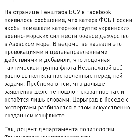
На странице Генштаба ВСУ в Facebook
появилось сообщение, что катера ФСБ России
якобы помешали катерной группе украинских
военно-морских сил нести боевое дежурство
в Азовском море. В ведомстве назвали это
провокациями и целенаправленными
действиями и добавили, что лодочная
тактическая группа флота Незалежной всё
равно выполняла поставленные перед ней
задачи. Проблема в том, что дальше
заявления дело не пошло - сказанное так и
остаётся лишь словами. Царьград в беседе с
экспертами разбирается в этом искусственно
созданном конфликте.
Так, доцент департамента политологии
Финансового университета при