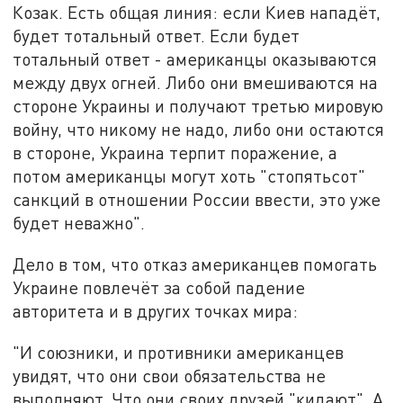
Козак. Есть общая линия: если Киев нападёт,
будет тотальный ответ. Если будет
тотальный ответ - американцы оказываются
между двух огней. Либо они вмешиваются на
стороне Украины и получают третью мировую
войну, что никому не надо, либо они остаются
в стороне, Украина терпит поражение, а
потом американцы могут хоть "стопятьсот"
санкций в отношении России ввести, это уже
будет неважно".
Дело в том, что отказ американцев помогать
Украине повлечёт за собой падение
авторитета и в других точках мира:
"И союзники, и противники американцев
увидят, что они свои обязательства не
выполняют. Что они своих друзей "кидают". А