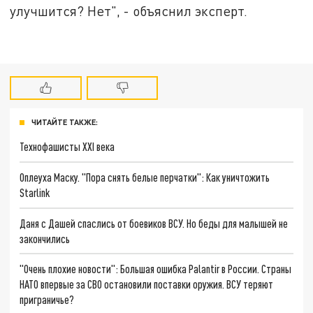
улучшится? Нет", - объяснил эксперт.
ЧИТАЙТЕ ТАКЖЕ:
Технофашисты XXI века
Оплеуха Маску. "Пора снять белые перчатки": Как уничтожить
Starlink
Даня с Дашей спаслись от боевиков ВСУ. Но беды для малышей не
закончились
"Очень плохие новости": Большая ошибка Palantir в России. Страны
НАТО впервые за СВО остановили поставки оружия. ВСУ теряют
приграничье?