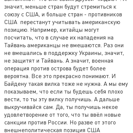
значит, меньше стран будут стремиться к
союзу с США, и больше стран - противников
США перестанут учитывать американскую
позицию. Например, китайцы могут
посчитать, что в случае их нападения на
Тайвань американцы не вмешаются. Раз они
не вмешались в поддержку Украины, значит,
не защитят и Тайвань. А значит, военная
операция против острова будет более
вероятна. Все это прекрасно понимают. И
Байдену такая вилка тоже не нужна. А мы ему
показываем, что если ты будешь себя плохо
вести, то ты эту вилку получишь. А дальше
выкручивайся сам. Да, ты получишь некое
удовлетворение от того, что ты ввёл новые
санкции против России. Но разве от этого
внешнеполитическая позиция США