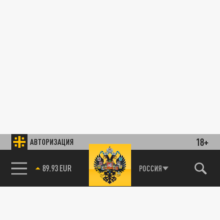
18+
АВТОРИЗАЦИЯ
89.93 EUR
РОССИЯ