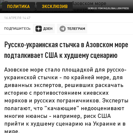
ПОЛИТИКА
ЭКСКЛЮЗИВ
SERGUEI FOMINE/GLOBALLOOKPRESS
16 АПРЕЛЯ 14:47
ПОДПИШИТЕСЬ:
Русско-украинская стычка в Азовском море
подталкивает США к худшему сценарию
Азовское море стало площадкой для русско-
украинской стычки - по крайней мере, для
диванных экспертов, решивших раскачать
историю с противостоянием киевских
моряков и русских пограничников. Эксперты
полагают, что "качающие" недооценивают
многие нюансы - например, риск США
прийти к худшему сценарию на Украине и в
мире.