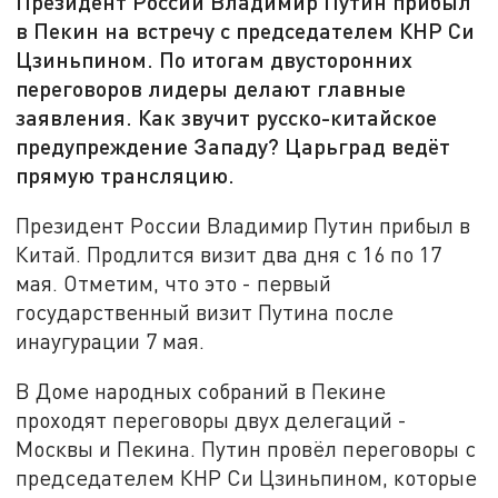
Президент России Владимир Путин прибыл
в Пекин на встречу с председателем КНР Си
Цзиньпином. По итогам двусторонних
переговоров лидеры делают главные
заявления. Как звучит русско-китайское
предупреждение Западу? Царьград ведёт
прямую трансляцию.
Президент России Владимир Путин прибыл в
Китай. Продлится визит два дня с 16 по 17
мая. Отметим, что это - первый
государственный визит Путина после
инаугурации 7 мая.
В Доме народных собраний в Пекине
проходят переговоры двух делегаций -
Москвы и Пекина. Путин провёл переговоры с
председателем КНР Си Цзиньпином, которые