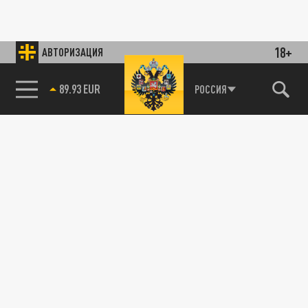
18+
АВТОРИЗАЦИЯ
89.93 EUR
РОССИЯ