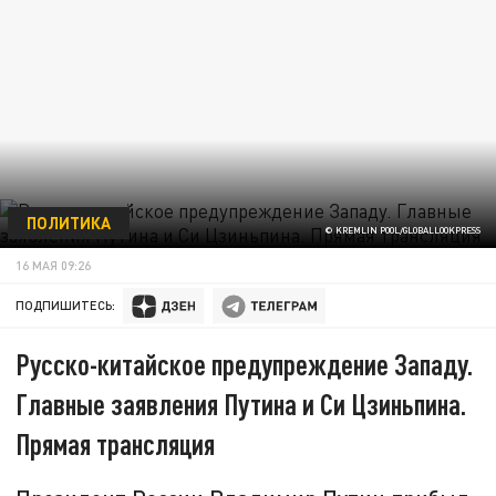
ПОЛИТИКА
© KREMLIN POOL/GLOBALLOOKPRESS
16 МАЯ 09:26
ПОДПИШИТЕСЬ:
Русско-китайское предупреждение Западу.
Главные заявления Путина и Си Цзиньпина.
Прямая трансляция