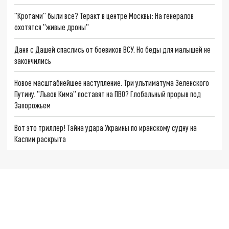
"Кротами" были все? Теракт в центре Москвы: На генералов
охотятся "живые дроны"
Даня с Дашей спаслись от боевиков ВСУ. Но беды для малышей не
закончились
Новое масштабнейшее наступление. Три ультиматума Зеленского
Путину. "Львов Кима" поставят на ПВО? Глобальный прорыв под
Запорожьем
Вот это триллер! Тайна удара Украины по иранскому судну на
Каспии раскрыта