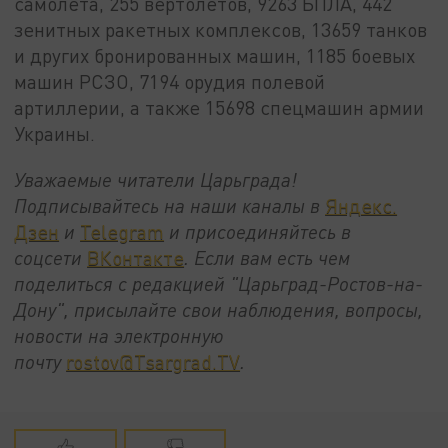
самолёта, 255 вертолётов, 9263 БПЛА, 442
зенитных ракетных комплексов, 13659 танков
и других бронированных машин, 1185 боевых
машин РСЗО, 7194 орудия полевой
артиллерии, а также 15698 спецмашин армии
Украины.
Уважаемые читатели Царьграда!
Подписывайтесь на наши каналы в
Яндекс.
Дзен
и
Telegram
и присоединяйтесь в
соцсети
ВКонтакте
. Если вам есть чем
поделиться с редакцией "Царьград-Ростов-на-
Дону", присылайте свои наблюдения, вопросы,
новости на электронную
почту
rostov@Tsargrad.ТV
.