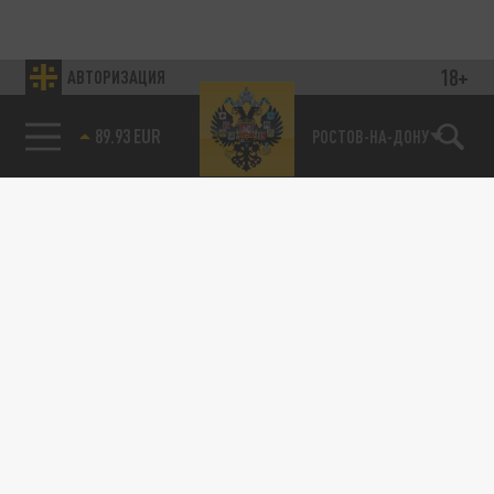
18+
АВТОРИЗАЦИЯ
89.93 EUR
РОСТОВ-НА-ДОНУ