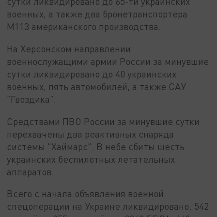
сутки ликвидировано до 65-ти украинских
военных, а также два бронетранспортёра
М113 американского производства.
На Херсонском направлении
военнослужащими армии России за минувшие
сутки ликвидировано до 40 украинских
военных, пять автомобилей, а также САУ
"Гвоздика".
Средствами ПВО России за минувшие сутки
перехвачены два реактивных снаряда
системы "Хаймарс". В небе сбиты шесть
украинских беспилотных летательных
аппаратов.
Всего с начала объявления военной
спецоперации на Украине ликвидировано: 542