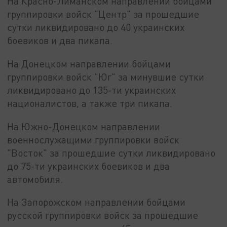
На Красно-Лиманском направлении бойцами
группировки войск "Центр" за прошедшие
сутки ликвидировано до 40 украинских
боевиков и два пикапа.
На Донецком направлении бойцами
группировки войск "Юг" за минувшие сутки
ликвидировано до 135-ти украинских
националистов, а также три пикапа.
На Южно-Донецком направлении
военнослужащими группировки войск
"Восток" за прошедшие сутки ликвидировано
до 75-ти украинских боевиков и два
автомобиля.
На Запорожском направлении бойцами
русской группировки войск за прошедшие