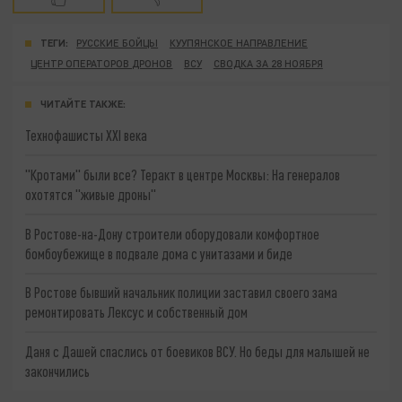
ТЕГИ:
РУССКИЕ БОЙЦЫ
КУУПЯНСКОЕ НАПРАВЛЕНИЕ
ЦЕНТР ОПЕРАТОРОВ ДРОНОВ
ВСУ
СВОДКА ЗА 28 НОЯБРЯ
ЧИТАЙТЕ ТАКЖЕ:
Технофашисты XXI века
"Кротами" были все? Теракт в центре Москвы: На генералов
охотятся "живые дроны"
В Ростове-на-Дону строители оборудовали комфортное
бомбоубежище в подвале дома с унитазами и биде
В Ростове бывший начальник полиции заставил своего зама
ремонтировать Лексус и собственный дом
Даня с Дашей спаслись от боевиков ВСУ. Но беды для малышей не
закончились