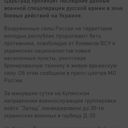
Царьград публикует последние данные
военной спецоперации русской армии в зоне
боевых действий на Украине.
Вооруженные силы России на территории
молодых республик продолжают бить
противника, освобождая от боевиков ВСУ и
украинских националистов новые
населенные пункты, уничтожая
бронированную технику и живую вражескую
силу. Об этом сообщили в пресс-центре МО
России.
За минувшие сутки на Купянском
направлении военнослужащие группировки
войск "Запад" ликвидировали до 30-ти
украинских военных и гаубицу Д-20.