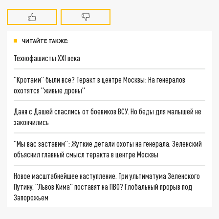
ЧИТАЙТЕ ТАКЖЕ:
Технофашисты XXI века
"Кротами" были все? Теракт в центре Москвы: На генералов
охотятся "живые дроны"
Даня с Дашей спаслись от боевиков ВСУ. Но беды для малышей не
закончились
"Мы вас заставим": Жуткие детали охоты на генерала. Зеленский
объяснил главный смысл теракта в центре Москвы
Новое масштабнейшее наступление. Три ультиматума Зеленского
Путину. "Львов Кима" поставят на ПВО? Глобальный прорыв под
Запорожьем