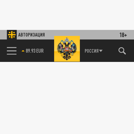
18+
АВТОРИЗАЦИЯ
89.93 EUR
РОССИЯ