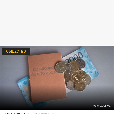
ОБЩЕСТВО
ФОТО: ЦАРЬГРАД
СЕМЕН ГРИГОРЬЕВ
05 ИЮЛЯ 04:44