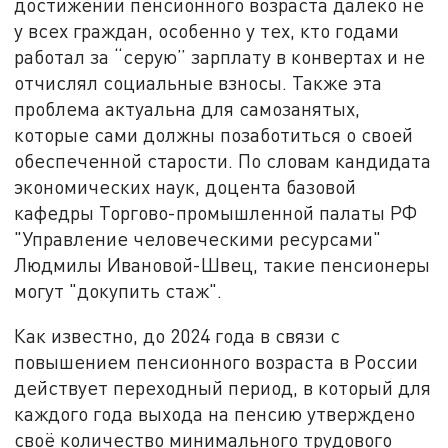
достижении пенсионного возраста далеко не
у всех граждан, особенно у тех, кто годами
работал за “серую” зарплату в конвертах и не
отчислял социальные взносы. Также эта
проблема актуальна для самозанятых,
которые сами должны позаботиться о своей
обеспеченной старости. По словам кандидата
экономических наук, доцента базовой
кафедры Торгово-промышленной палаты РФ
"Управление человеческими ресурсами"
Людмилы Ивановой-Швец, такие пенсионеры
могут "докупить стаж".
Как известно, до 2024 года в связи с
повышением пенсионного возраста в России
действует переходный период, в который для
каждого года выхода на пенсию утверждено
своё количество минимального трудового