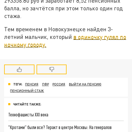
293356.80 руб и заработает 8,52 пенсионных
балла, но зачтётся при этом только один год
стажа.
Тем временем в Новокузнецке найден 3-
летний мальчик, который
в одиночку гулял по
ночному городу.
ТЕГИ:
ПЕНСИЯ
ПФР
РОССИЯ
ВЫЙТИ НА ПЕНСИЮ
ПЕНСИОННЫЙ СТАЖ
ЧИТАЙТЕ ТАКЖЕ:
Технофашисты XXI века
"Кротами" были все? Теракт в центре Москвы: На генералов