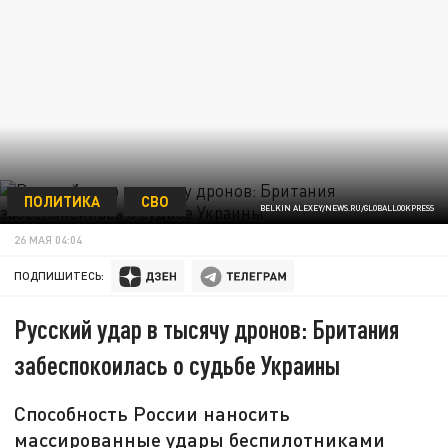
ПОЛИТИКА
СВО
BELKIN ALEXEY/NEWS.RU/GLOBALLOOKPRESS
26 МАЯ 04:04
ПОДПИШИТЕСЬ:
Русский удар в тысячу дронов: Британия
забеспокоилась о судьбе Украины
Способность России наносить
массированные удары беспилотниками