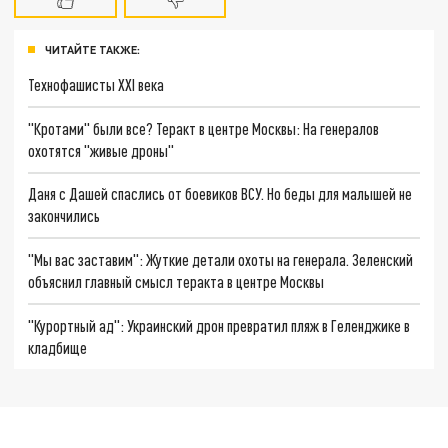
ЧИТАЙТЕ ТАКЖЕ:
Технофашисты XXI века
"Кротами" были все? Теракт в центре Москвы: На генералов
охотятся "живые дроны"
Даня с Дашей спаслись от боевиков ВСУ. Но беды для малышей не
закончились
"Мы вас заставим": Жуткие детали охоты на генерала. Зеленский
объяснил главный смысл теракта в центре Москвы
"Курортный ад": Украинский дрон превратил пляж в Геленджике в
кладбище