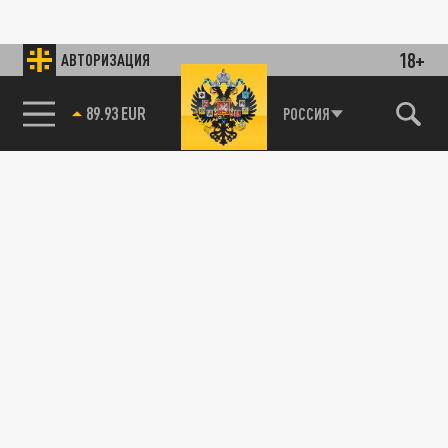
18+
АВТОРИЗАЦИЯ
89.93 EUR
РОССИЯ