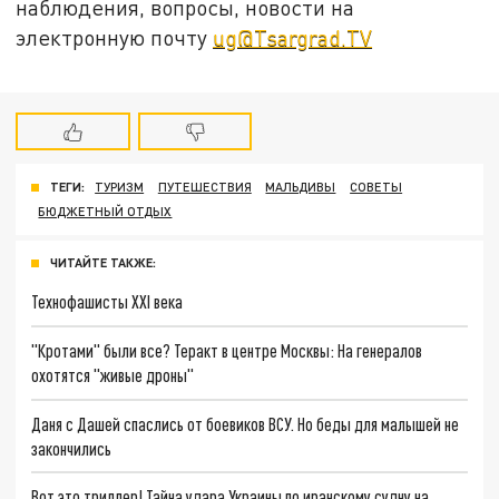
наблюдения, вопросы, новости на
электронную почту
ug@Tsargrad.TV
ТЕГИ:
ТУРИЗМ
ПУТЕШЕСТВИЯ
МАЛЬДИВЫ
СОВЕТЫ
БЮДЖЕТНЫЙ ОТДЫХ
ЧИТАЙТЕ ТАКЖЕ:
Технофашисты XXI века
"Кротами" были все? Теракт в центре Москвы: На генералов
охотятся "живые дроны"
Даня с Дашей спаслись от боевиков ВСУ. Но беды для малышей не
закончились
Вот это триллер! Тайна удара Украины по иранскому судну на