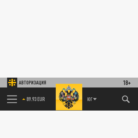
18+
АВТОРИЗАЦИЯ
89.93 EUR
ЮГ