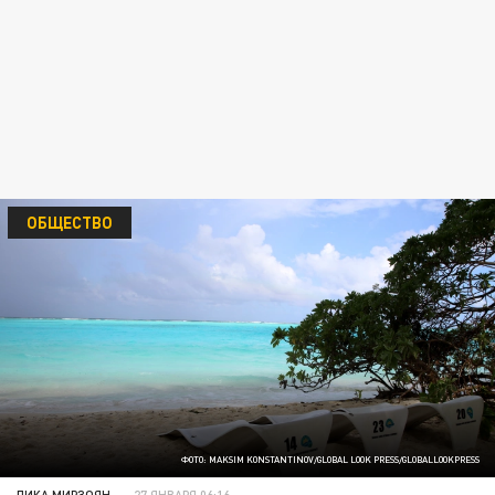
ОБЩЕСТВО
ФОТО: MAKSIM KONSTANTINOV/GLOBAL LOOK PRESS/GLOBALLOOKPRESS
ЛИКА МИРЗОЯН
27 ЯНВАРЯ 06:16