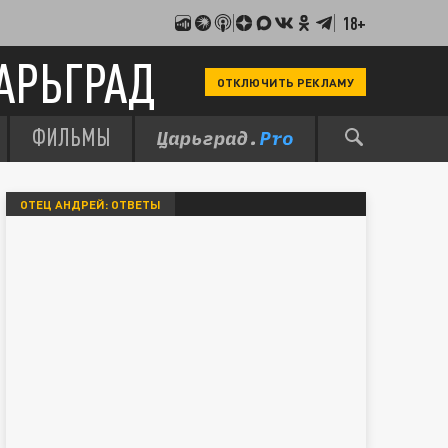
18+
АРЬГРАД
ОТКЛЮЧИТЬ РЕКЛАМУ
ФИЛЬМЫ
ОТЕЦ АНДРЕЙ: ОТВЕТЫ