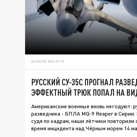
06 ИЮЛЯ 2023 07:15
РУССКИЙ СУ-35С ПРОГНАЛ РАЗВЕ
ЭФФЕКТНЫЙ ТРЮК ПОПАЛ НА ВИ
Американские военные вновь негодуют: ру
разведчика - БПЛА MQ-9 Reaper в Сирии. 
судя по кадрам, наши лётчики повторили 
время инцидента над Чёрным морем 14 ма