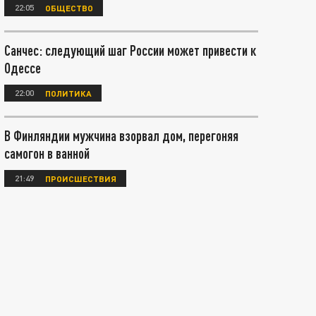
22:05
ОБЩЕСТВО
Санчес: следующий шаг России может привести к
Одессе
22:00
ПОЛИТИКА
В Финляндии мужчина взорвал дом, перегоняя
самогон в ванной
21:49
ПРОИСШЕСТВИЯ