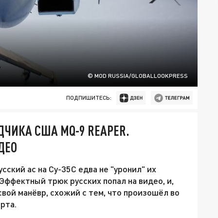
© MOD RUSSIA/GLOBALLOOKPRESS
ПОДПИШИТЕСЬ:
ДЧИКА США MQ-9 REAPER.
ДЕО
сский ас на Су-35С едва не "уронил" их
Эффектный трюк русских попал на видео, и,
свой манёвр, схожий с тем, что произошёл во
рта.