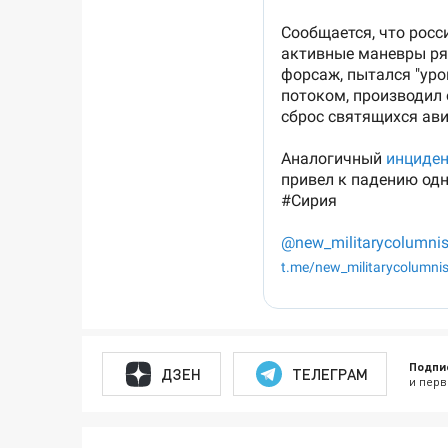
Подпи
ДЗЕН
ТЕЛЕГРАМ
и перв