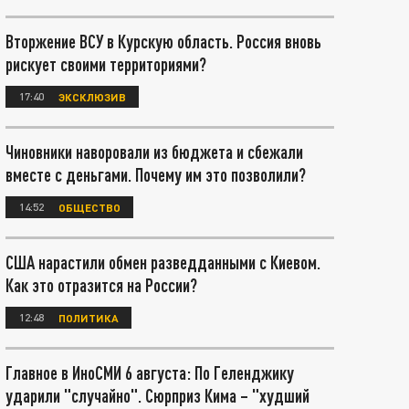
Вторжение ВСУ в Курскую область. Россия вновь
рискует своими территориями?
17:40
ЭКСКЛЮЗИВ
Чиновники наворовали из бюджета и сбежали
вместе с деньгами. Почему им это позволили?
14:52
ОБЩЕСТВО
США нарастили обмен разведданными с Киевом.
Как это отразится на России?
12:48
ПОЛИТИКА
Главное в ИноСМИ 6 августа: По Геленджику
ударили "случайно". Сюрприз Кима – "худший