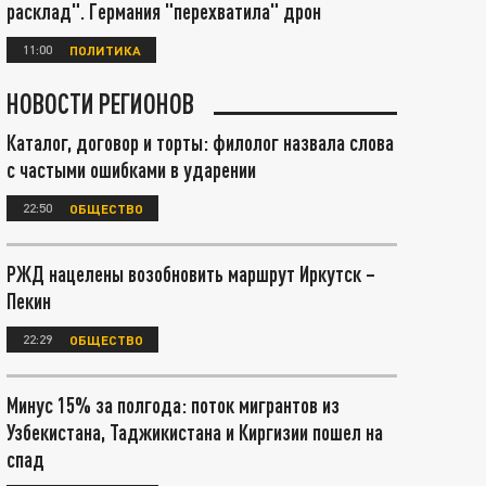
расклад". Германия "перехватила" дрон
11:00
ПОЛИТИКА
НОВОСТИ РЕГИОНОВ
Каталог, договор и торты: филолог назвала слова
с частыми ошибками в ударении
22:50
ОБЩЕСТВО
РЖД нацелены возобновить маршрут Иркутск –
Пекин
22:29
ОБЩЕСТВО
Минус 15% за полгода: поток мигрантов из
Узбекистана, Таджикистана и Киргизии пошел на
спад