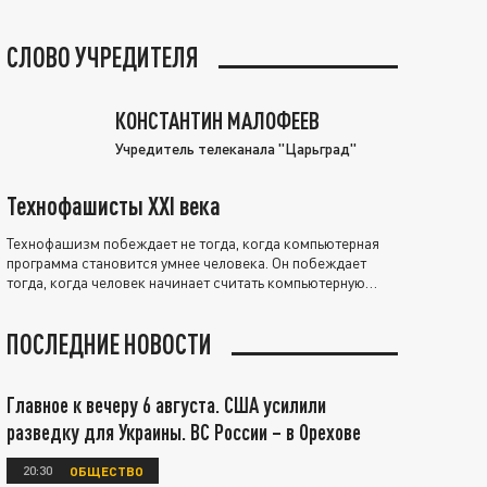
СЛОВО УЧРЕДИТЕЛЯ
КОНСТАНТИН МАЛОФЕЕВ
Учредитель телеканала "Царьград"
Технофашисты XXI века
Технофашизм побеждает не тогда, когда компьютерная
программа становится умнее человека. Он побеждает
тогда, когда человек начинает считать компьютерную
программу нравственно выше себя.
ПОСЛЕДНИЕ НОВОСТИ
Главное к вечеру 6 августа. США усилили
разведку для Украины. ВС России – в Орехове
20:30
ОБЩЕСТВО