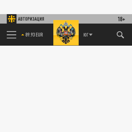
18+
АВТОРИЗАЦИЯ
89.93 EUR
ЮГ