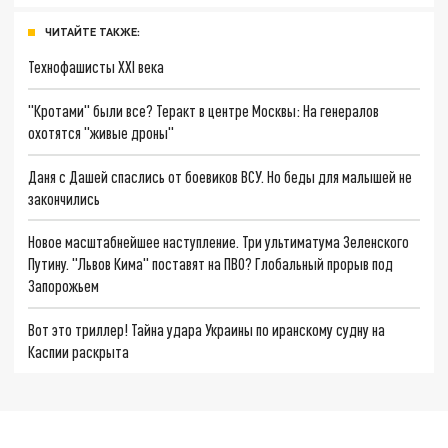
ЧИТАЙТЕ ТАКЖЕ:
Технофашисты XXI века
"Кротами" были все? Теракт в центре Москвы: На генералов
охотятся "живые дроны"
Даня с Дашей спаслись от боевиков ВСУ. Но беды для малышей не
закончились
Новое масштабнейшее наступление. Три ультиматума Зеленского
Путину. "Львов Кима" поставят на ПВО? Глобальный прорыв под
Запорожьем
Вот это триллер! Тайна удара Украины по иранскому судну на
Каспии раскрыта