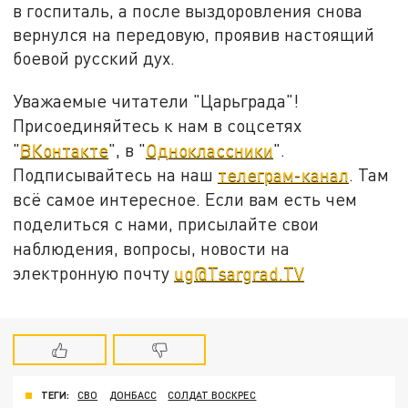
в госпиталь, а после выздоровления снова
вернулся на передовую, проявив настоящий
боевой русский дух.
Уважаемые читатели "Царьграда"!
Присоединяйтесь к нам в соцсетях
"
ВКонтакте
", в "
Одноклассники
".
Подписывайтесь на наш
телеграм-канал
. Там
всё самое интересное. Если вам есть чем
поделиться с нами, присылайте свои
наблюдения, вопросы, новости на
электронную почту
ug@Tsargrad.TV
ТЕГИ:
СВО
ДОНБАСС
СОЛДАТ ВОСКРЕС