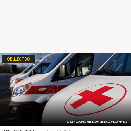
ОБЩЕСТВО
SERGEY ELAGIN/BUSINESS ONLINE/GLOBALLOOKPRESS
СВЯТОСЛАВ РОМАНОВ
23 ЯНВАРЯ 15:23