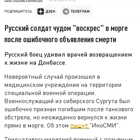
ПОДПИШИТЕСЬ:
Русский солдат чудом "воскрес" в морге
после ошибочного объявления смерти
Русский боец удивил врачей возвращением
к жизни на Донбассе.
Невероятный случай произошел в
медицинском учреждении на территории
специальной военной операции.
Военнослужащий из сибирского Сургута был
ошибочно признан погибшим после танкового
обстрела, но неожиданно вернулся к жизни
прямо в морге. Об этом
пишут
"ИноСМИ".
Тридцативосьмилетний военный с позывным