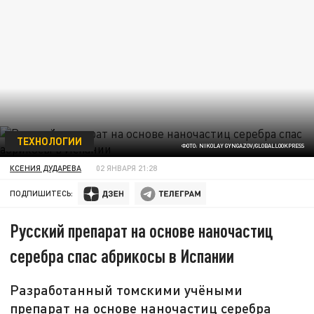
ТЕХНОЛОГИИ
ФОТО: NIKOLAY GYNGAZOV/GLOBALLOOKPRESS
КСЕНИЯ ДУДАРЕВА
02 ЯНВАРЯ 21:28
ПОДПИШИТЕСЬ:
Русский препарат на основе наночастиц
серебра спас абрикосы в Испании
Разработанный томскими учёными
препарат на основе наночастиц серебра