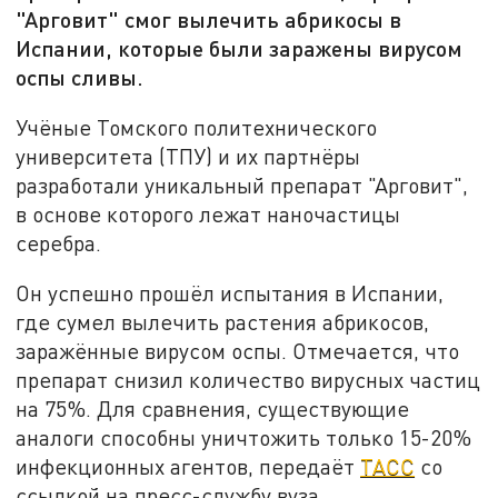
"Арговит" смог вылечить абрикосы в
Испании, которые были заражены вирусом
оспы сливы.
Учёные Томского политехнического
университета (ТПУ) и их партнёры
разработали уникальный препарат "Арговит",
в основе которого лежат наночастицы
серебра.
Он успешно прошёл испытания в Испании,
где сумел вылечить растения абрикосов,
заражённые вирусом оспы. Отмечается, что
препарат снизил количество вирусных частиц
на 75%. Для сравнения, существующие
аналоги способны уничтожить только 15-20%
инфекционных агентов, передаёт
ТАСС
со
ссылкой на пресс-службу вуза.