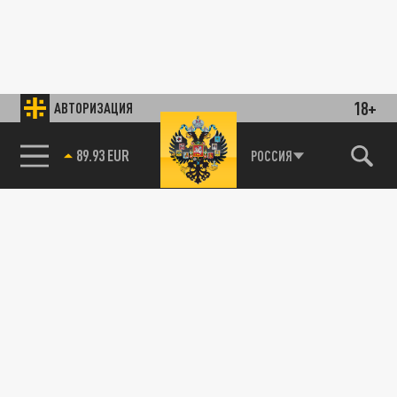
18+
АВТОРИЗАЦИЯ
89.93 EUR
РОССИЯ