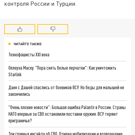
контроля России и Турции.
ЧИТАЙТЕ ТАКЖЕ:
Технофашисты XXI века
Оплеуха Маску. "Пора снять белые перчатки": Как уничтожить
Starlink
Даня с Дашей спаслись от боевиков ВСУ. Но беды для малышей не
закончились
"Очень плохие новости": Большая ошибка Palantir в России. Страны
НАТО впервые за СВО остановили поставки оружия. ВСУ теряют
приграничье?
Три главных инсайда об СВО. Отмена мобилизации и возвращение