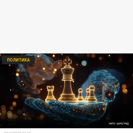
ПОЛИТИКА
ФОТО: ЦАРЬГРАД
08 НОЯБРЯ 07:27