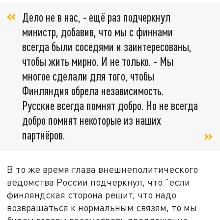
Дело не в нас, - ещё раз подчеркнул
министр, добавив, что мы с финнами
всегда были соседями и заинтересованы,
чтобы жить мирно. И не только. - Мы
многое сделали для того, чтобы
Финляндия обрела независимость.
Русские всегда помнят добро. Но не всегда
добро помнят некоторые из наших
партнёров.
В то же время глава внешнеполитического
ведомства России подчеркнул, что "если
финляндская сторона решит, что надо
возвращаться к нормальным связям, то мы