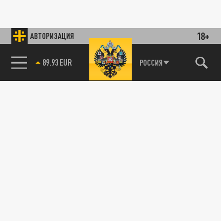
18+
АВТОРИЗАЦИЯ
89.93 EUR
РОССИЯ