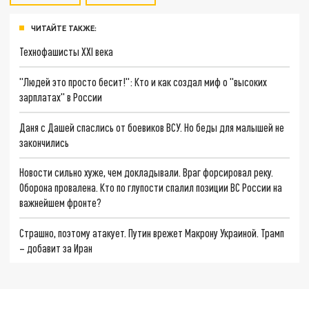
ЧИТАЙТЕ ТАКЖЕ:
Технофашисты XXI века
"Людей это просто бесит!": Кто и как создал миф о "высоких
зарплатах" в России
Даня с Дашей спаслись от боевиков ВСУ. Но беды для малышей не
закончились
Новости сильно хуже, чем докладывали. Враг форсировал реку.
Оборона провалена. Кто по глупости спалил позиции ВС России на
важнейшем фронте?
Страшно, поэтому атакует. Путин врежет Макрону Украиной. Трамп
– добавит за Иран