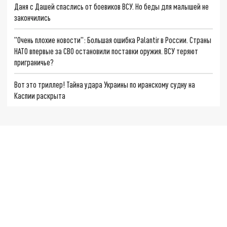
Даня с Дашей спаслись от боевиков ВСУ. Но беды для малышей не
закончились
"Очень плохие новости": Большая ошибка Palantir в России. Страны
НАТО впервые за СВО остановили поставки оружия. ВСУ теряют
приграничье?
Вот это триллер! Тайна удара Украины по иранскому судну на
Каспии раскрыта