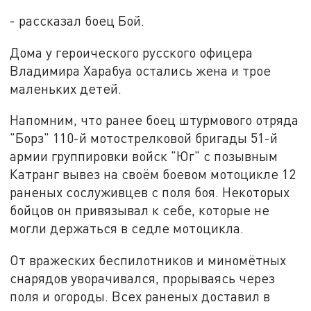
- рассказал боец Бой.
Дома у героического русского офицера
Владимира Харабуа остались жена и трое
маленьких детей.
Напомним, что ранее боец штурмового отряда
"Борз" 110-й мотострелковой бригады 51-й
армии группировки войск "Юг" с позывным
Катранг вывез на своём боевом мотоцикле 12
раненых сослуживцев с поля боя. Некоторых
бойцов он привязывал к себе, которые не
могли держаться в седле мотоцикла.
От вражеских беспилотников и миномётных
снарядов уворачивался, прорываясь через
поля и огороды. Всех раненых доставил в