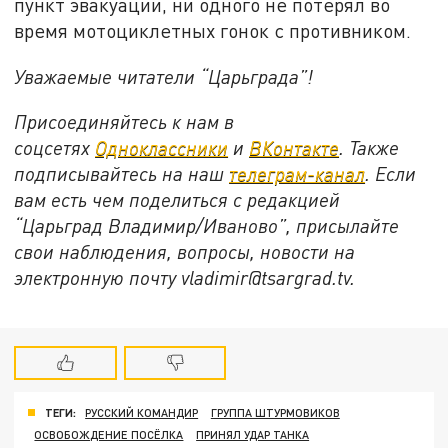
пункт эвакуации, ни одного не потерял во
время мотоциклетных гонок с противником.
Уважаемые читатели “Царьграда”!
Присоединяйтесь к нам в
соцсетях
Одноклассники
и
ВКонтакте
. Также
подписывайтесь на наш
телеграм-канал
. Если
вам есть чем поделиться с редакцией
“Царьград Владимир/Иваново”, присылайте
свои наблюдения, вопросы, новости на
электронную почту vladimir@tsargrad.
tv
.
ТЕГИ:
РУССКИЙ КОМАНДИР
ГРУППА ШТУРМОВИКОВ
ОСВОБОЖДЕНИЕ ПОСЁЛКА
ПРИНЯЛ УДАР ТАНКА