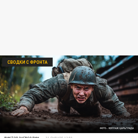
СВОДКИ С ФРОНТА
ФОТО:: КОЛЛАЖ ЦАРЬГРАДА
ВИКТОР ЗАГВОЗДИН
31 ЯНВАРЯ 12:50