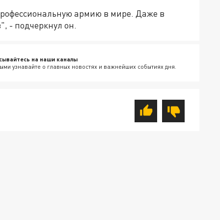
профессиональную армию в мире. Даже в
", - подчеркнул он.
сывайтесь на наши каналы
ыми узнавайте о главных новостях и важнейших событиях дня.