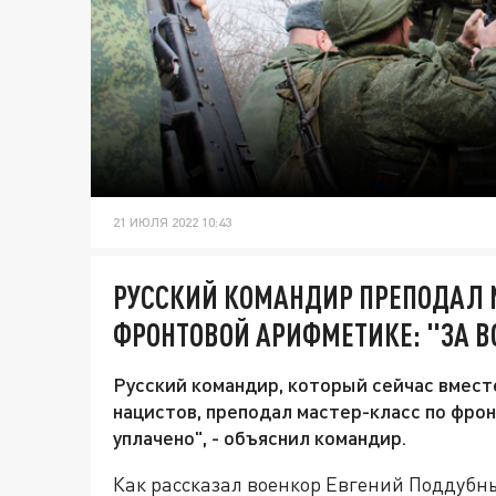
21 ИЮЛЯ 2022 10:43
РУССКИЙ КОМАНДИР ПРЕПОДАЛ 
ФРОНТОВОЙ АРИФМЕТИКЕ: "ЗА В
Русский командир, который сейчас вмест
нацистов, преподал мастер-класс по фро
уплачено", - объяснил командир.
Как рассказал военкор Евгений Поддубны