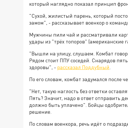
который наглядно показал принцип фро
"Сухой, жилистый парень, который пост
замом", - рассказывает военкор о команд
Мужчины пили чай и рассматривали карт
удары из "трёх топоров" (американские г
"Вышли на улицу, слушаем. Комбат говори
Рядом стоит ППУ соседей. Снарядов пять
здоровы", -
рассказал Поддубный
.
По его словам, комбат задумался после че
"Нет, такую наглость без ответки оставл
Пять? Значит, надо в ответ отправить де
должно быть уплачено". Бойцы одобрит
решение.
По словам военкора, речь идёт о подразд