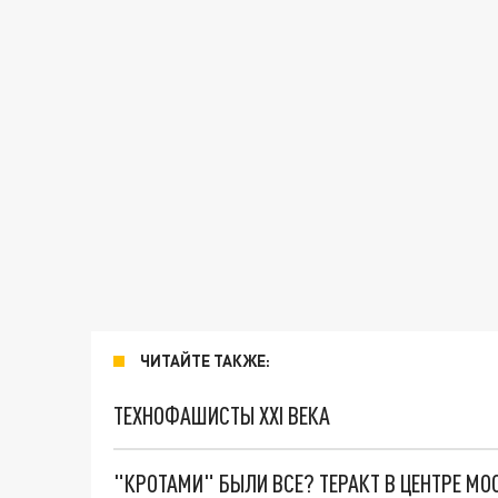
ЧИТАЙТЕ ТАКЖЕ:
ТЕХНОФАШИСТЫ XXI ВЕКА
"КРОТАМИ" БЫЛИ ВСЕ? ТЕРАКТ В ЦЕНТРЕ М