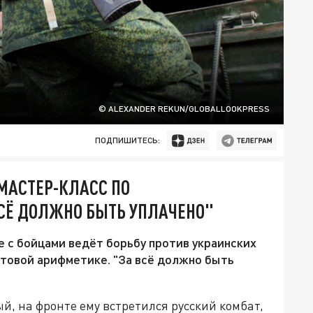
© ALEXANDER REKUN/GLOBALLOOKPRESS
ПОДПИШИТЕСЬ:
МАСТЕР-КЛАСС ПО
СЁ ДОЛЖНО БЫТЬ УПЛАЧЕНО"
е с бойцами ведёт борьбу против украинских
нтовой арифметике. "За всё должно быть
й, на фронте ему встретился русский комбат,