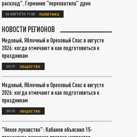
расклад". Германия "перехватила" дрон
06 АВГУСТА 11:00
ПОЛИТИКА
НОВОСТИ РЕГИОНОВ
Медовый, Яблочный и Ореховый Спас в августе
2026: когда отмечают и как подготовиться к
праздникам
03:10
ОБЩЕСТВО
Медовый, Яблочный и Ореховый Спас в августе
2026: когда отмечают и как подготовиться к
праздникам
03:10
ОБЩЕСТВО
"Некое лукавство": Кабанов объяснил 15-