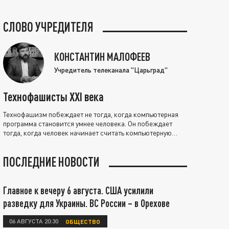
СЛОВО УЧРЕДИТЕЛЯ
КОНСТАНТИН МАЛОФЕЕВ
Учредитель телеканала "Царьград"
Технофашисты XXI века
Технофашизм побеждает не тогда, когда компьютерная
программа становится умнее человека. Он побеждает
тогда, когда человек начинает считать компьютерную
программу нравственно выше себя.
ПОСЛЕДНИЕ НОВОСТИ
Главное к вечеру 6 августа. США усилили
разведку для Украины. ВС России – в Орехове
06 АВГУСТА 20:30
ОБЩЕСТВО