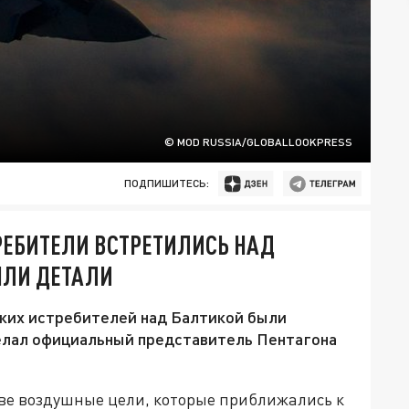
© MOD RUSSIA/GLOBALLOOKPRESS
ПОДПИШИТЕСЬ:
РЕБИТЕЛИ ВСТРЕТИЛИСЬ НАД
ЫЛИ ДЕТАЛИ
ких истребителей над Балтикой были
елал официальный представитель Пентагона
ве воздушные цели, которые приближались к