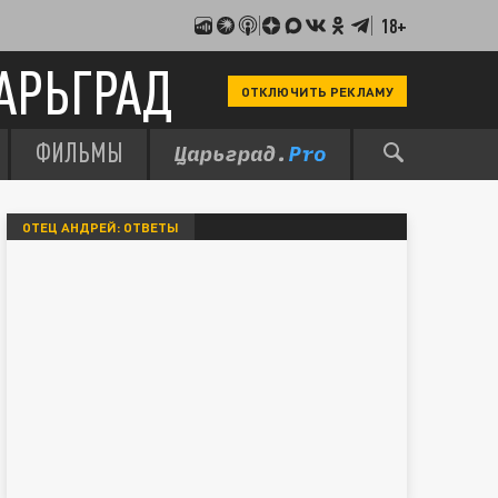
18+
АРЬГРАД
ОТКЛЮЧИТЬ РЕКЛАМУ
ФИЛЬМЫ
ОТЕЦ АНДРЕЙ: ОТВЕТЫ