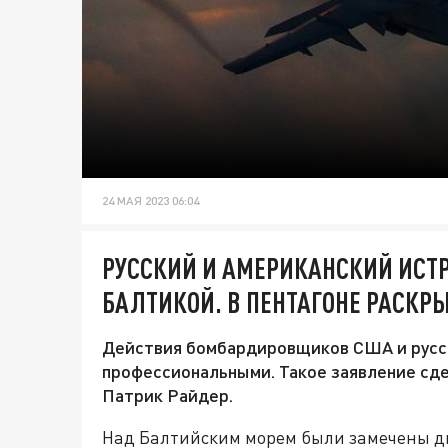
24 МАЯ 2023 06:04
РУССКИЙ И АМЕРИКАНСКИЙ ИСТ
БАЛТИКОЙ. В ПЕНТАГОНЕ РАСКР
Действия бомбардировщиков США и русс
профессиональными. Такое заявление сд
Патрик Райдер.
Над Балтийским морем были замечены д