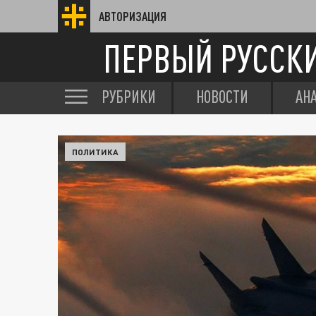
АВТОРИЗАЦИЯ
ПЕРВЫЙ РУССК
РУБРИКИ
НОВОСТИ
АН
ПОЛИТИКА