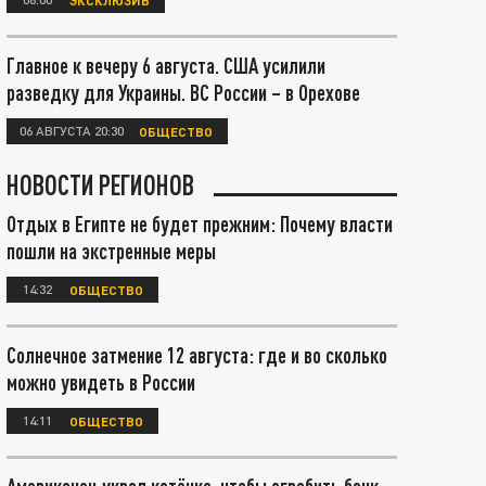
Главное к вечеру 6 августа. США усилили
разведку для Украины. ВС России – в Орехове
06 АВГУСТА 20:30
ОБЩЕСТВО
НОВОСТИ РЕГИОНОВ
Отдых в Египте не будет прежним: Почему власти
пошли на экстренные меры
14:32
ОБЩЕСТВО
Солнечное затмение 12 августа: где и во сколько
можно увидеть в России
14:11
ОБЩЕСТВО