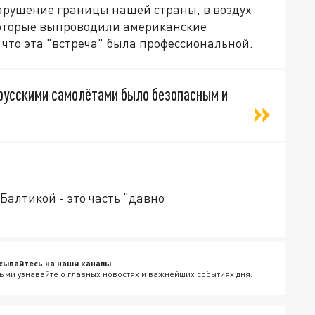
арушение границы нашей страны, в воздух
оторые выпроводили американские
что эта "встреча" была профессиональной.
 русскими самолётами было безопасным и
Балтикой - это часть "давно
сывайтесь на наши каналы
ыми узнавайте о главных новостях и важнейших событиях дня.