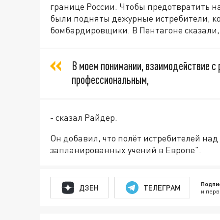
границе России. Чтобы предотвратить н
были подняты дежурные истребители, к
бомбардировщики. В Пентагоне сказали, 
В моем понимании, взаимодействие с
профессиональным,
- сказал Райдер.
Он добавил, что полёт истребителей над 
запланированных учений в Европе".
Подпи
ДЗЕН
ТЕЛЕГРАМ
и перв