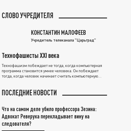
СЛОВО УЧРЕДИТЕЛЯ
КОНСТАНТИН МАЛОФЕЕВ
Учредитель телеканала "Царьград"
Технофашисты XXI века
Технофашизм побеждает не тогда, когда компьютерная
программа становится умнее человека. Он побеждает
тогда, когда человек начинает считать компьютерную
программу нравственно выше себя.
ПОСЛЕДНИЕ НОВОСТИ
Что на самом деле убило профессора Зезина:
Адвокат Реверука перекладывает вину на
следователя?