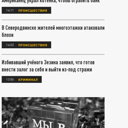
Американец украл котёнка, чтобы ограбить банк
14:11
ПРОИСШЕСТВИЯ
В Северодвинске жителей многоэтажки атаковали
блохи
14:02
ПРОИСШЕСТВИЯ
Избивавший учёного Зезина заявил, что готов
внести залог за себя и выйти из-под стражи
13:56
КРИМИНАЛ