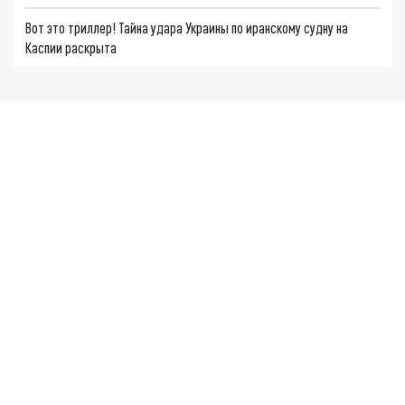
Вот это триллер! Тайна удара Украины по иранскому судну на
Каспии раскрыта