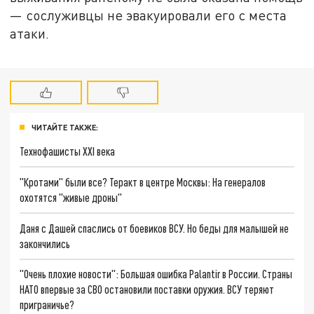
— сослуживцы не эвакуировали его с места
атаки.
ЧИТАЙТЕ ТАКЖЕ:
Технофашисты XXI века
"Кротами" были все? Теракт в центре Москвы: На генералов
охотятся "живые дроны"
Даня с Дашей спаслись от боевиков ВСУ. Но беды для малышей не
закончились
"Очень плохие новости": Большая ошибка Palantir в России. Страны
НАТО впервые за СВО остановили поставки оружия. ВСУ теряют
приграничье?