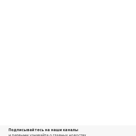
Подписывайтесь на наши каналы
и первыми узнавайте о главных новостях