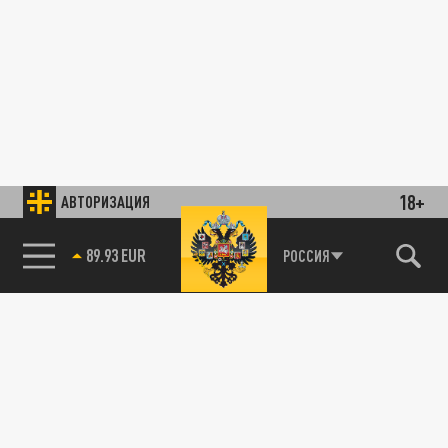
18+
АВТОРИЗАЦИЯ
89.93 EUR
РОССИЯ