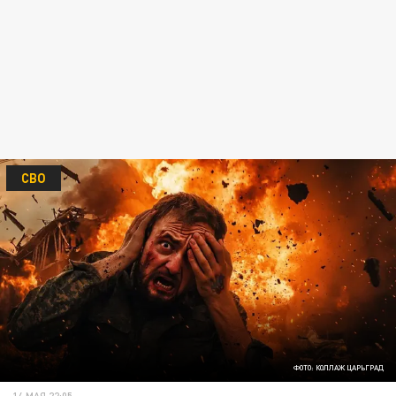
СВО
ФОТО: КОЛЛАЖ ЦАРЬГРАД
14 МАЯ 22:05